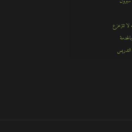
 سبرول
الخدمة
التدريس