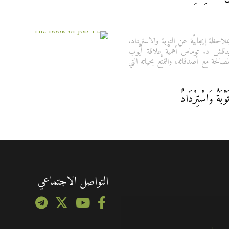
ملاحظة إيجابيَّة عن التوبة والاسترداد.
قش د. توماس أهميَّة علاقة أيُّوب
مصالحة مع أصدقائه، والتمتُّع بحياته التي
التواصل الاجتماعي