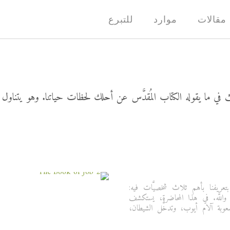
مقالات
موارد
للتبرع
ما يقوله الكتاب المُقدَّس عن أحلك لحظات حياتنا. وهو يتناول السؤا
عريفنا بأهم ثلاث شخصيَّات فيه:
والله. في هذا المحاضرة، يستكشف
وبة آلام أيوب، وتدخُّل الشيطان،