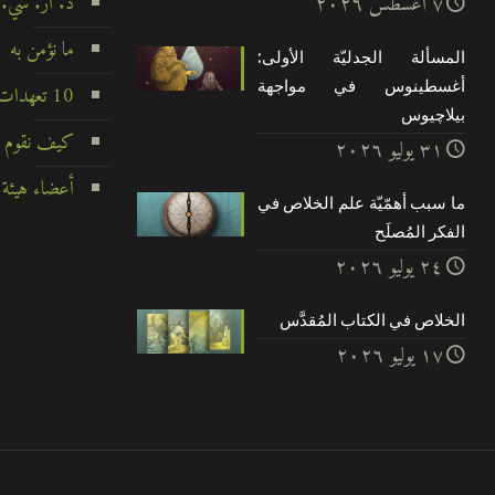
د. أر. سي.
۷ أغسطس ۲۰۲٦
ما نؤمن به
المسألة الجدليّة الأولى:
أغسطينوس في مواجهة
10 تعهدات لا تتزعزع
بيلاچيوس
كيف نقوم ب
۳۱ يوليو ۲۰۲٦
أعضاء هيئة 
ما سبب أهمّيّة علم الخلاص في
الفكر المُصلَح
۲٤ يوليو ۲۰۲٦
الخلاص في الكتاب المُقدَّس
۱۷ يوليو ۲۰۲٦