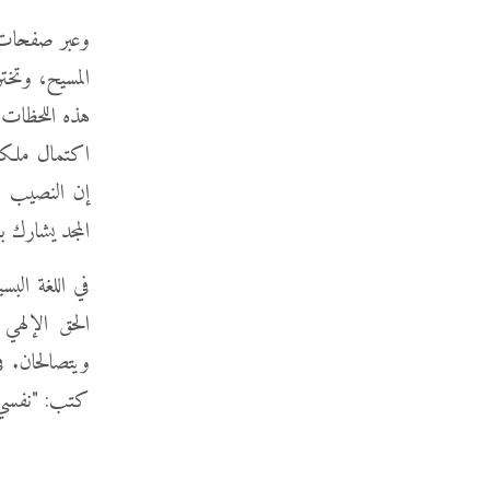
وعبر صفحات ا
المسيح، وتخت
هذه اللحظات، 
اكتمال ملكوت
إن النصيب الأ
المجد يشارك ب
في اللغة الب
الحق الإلهي 
ويتصالحان. في
كتب: "نفسي 