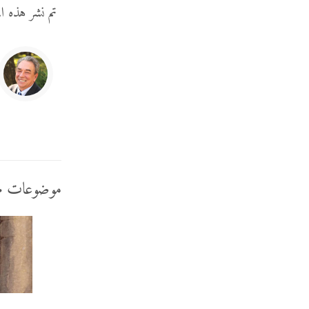
تم نشر هذه ال
موضوعات م