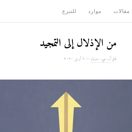
مقالات
موارد
للتبرع
من الإذلال إلى التمجيد
بقلم
آر. سي. سبرول
—
٦ أبريل ۲۰۲۰