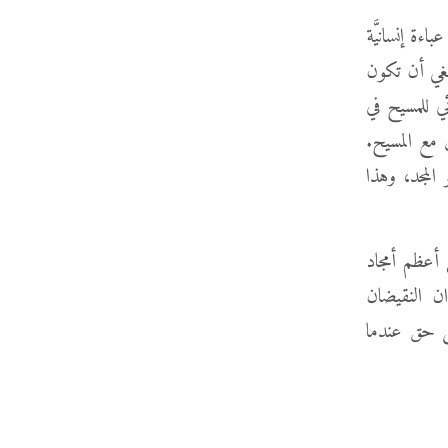
ة إنسانيَّة
بغي أن تكون
ئي للمسيح في
 مع المسيح.
 المجد، وهذا
 أعظم أمجاد
ان النقيضان
على حق عندما