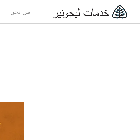
من نحن