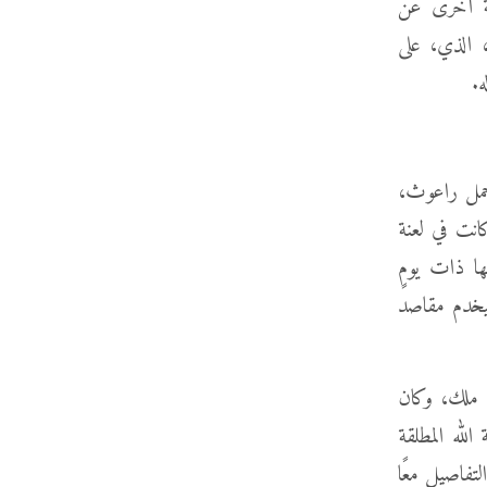
محة أخرى عن
، الذي، على
.
 حمل راعوث،
كانت في لعنة
نسلها ذات يومٍ
سيخدم مقاصد
ك ملك، وكان
نرى أنَّ خطة الله المطلقة
لتفاصيل معًا