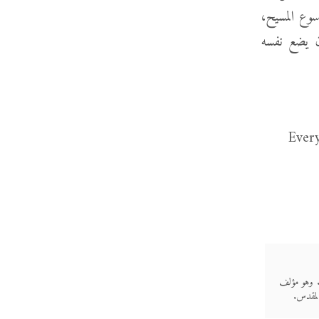
سوع المسيح،
 أن يضع نفسه
. وهو مؤلف
المقدس.