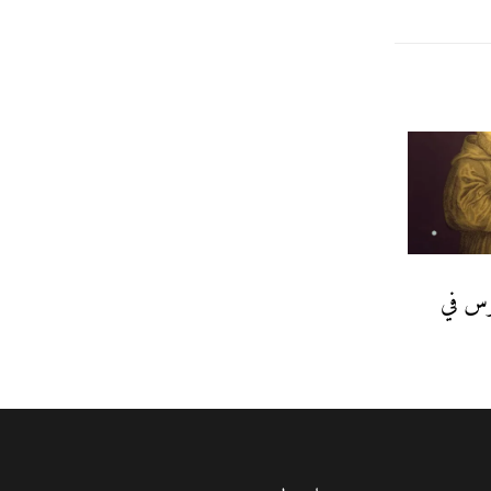
نوس في