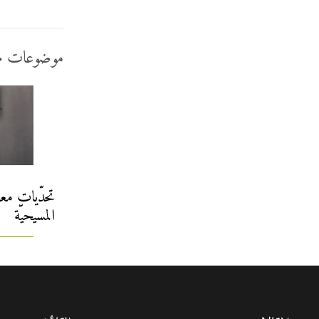
موضوعات م
تحدّيات مع
المسيحيّة