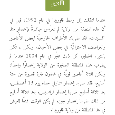
تنزيل
عندما انتقلت إلى وسط فلوريدا في عام 1992، قيل لي
أن هذه المنطقة من الولاية لم تتعرَّض مباشرةً لإعصارٍ منذ
الخمسينات. لقد ضربتنا الأطراف الخارجيَّة لبعض الأعاصير
والعواصف الاستوائيَّة في بعض الأحيان، ولكن لم تكن
بالشيء الخطير. كل ذلك تغيَّر في عام 2004 عندما لم
يضرب هذه المنطقة الصغيرة من الولاية إعصارًا واحدًا،
ولكن ثلاثة أعاصير قويَّة في غضون فترة قصيرة من ستة
أسابيع. فقد ضربنا إعصار تشارلي مساء يوم 13 أغسطس.
بعد ثلاثة أسابيع ضربنا إعصار فرانسيس. بعد ثلاثة أسابيع
من ذلك ضربنا إعصار جين. لم يكن الوقت ممتعًا للعيش
في هذا المنطقة من ولاية فلوريدا.