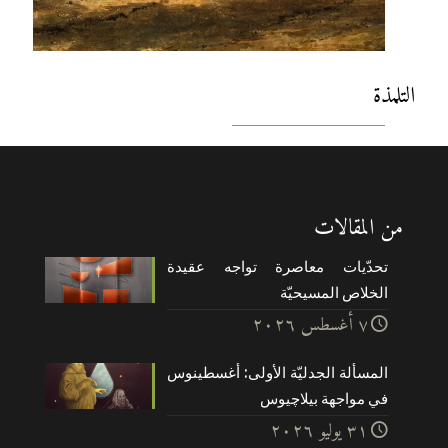
التلمذة
من المقالات
تحدّيات معاصرة تواجه عقيدة
الخلاص المسيحيّة
۷ أغسطس ۲۰۲٦
المسألة الجدليّة الأولى: أغسطينوس
في مواجهة بيلاچيوس
۳۱ يوليو ۲۰۲٦