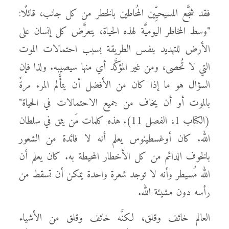
فقد شجَّع المسيحيِّين المُحاطين بالخطر من كل جانب، قائلًا:
"وسط المخاطر اليوميَّة لهذه الحياة، يتعرَّض كل إنسان على
الأرض للتهديد بنفس الطريقة بسبب احتمالات الموت
التي لا تُحصى، ومن غير المؤكَّد أي منها سيصيبه. ولذا فإن
السؤال هو ما إذا كان من الأفضل أن يتأَّلم المرء مرةً
بالموت أو أن يخاف من جميع الاحتمالات في الحياة"
(الكتاب 1، الفصل 11). هذه كلمات مَن يثق في سلطان
الله. كان أوغسطينوس يعلم أنه لا فائدة من الشعور
بالخوف الدائم من كل الأخطار المحيطة به. كان يعلم أن
الله مُسيطر وأنه لا توجد شعرة واحدة يمكن أن تسقط من
رأسه دون مشيئة الله.
العالم خائف وقلق، لكنَّه خائف وقلق من الأشياء