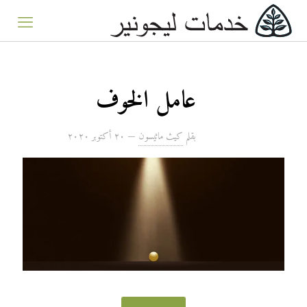
عامل الخوف
بقلم
كيث ماثيسون
—
۲۰ أكتوبر ۲۰۲۰