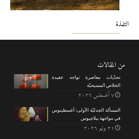
التلمذة
من المقالات
تحدّيات معاصرة تواجه عقيدة
الخلاص المسيحيّة
۷ أغسطس ۲۰۲٦
المسألة الجدليّة الأولى: أغسطينوس
في مواجهة بيلاچيوس
۳۱ يوليو ۲۰۲٦