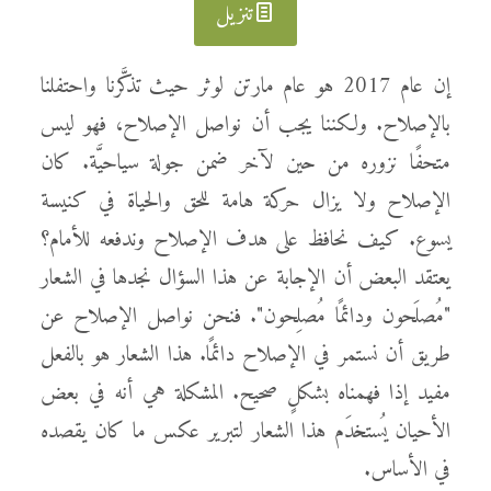
تنزيل
إن عام 2017 هو عام مارتن لوثر حيث تذكَّرنا واحتفلنا
بالإصلاح. ولكننا يجب أن نواصل الإصلاح، فهو ليس
متحفًا نزوره من حين لآخر ضمن جولة سياحيَّة. كان
الإصلاح ولا يزال حركة هامة للحق والحياة في كنيسة
يسوع. كيف نحافظ على هدف الإصلاح وندفعه للأمام؟
يعتقد البعض أن الإجابة عن هذا السؤال نجدها في الشعار
"مُصلَحون ودائمًا مُصلِحون". فنحن نواصل الإصلاح عن
طريق أن نستمر في الإصلاح دائمًا. هذا الشعار هو بالفعل
مفيد إذا فهمناه بشكلٍ صحيح. المشكلة هي أنه في بعض
الأحيان يُستخدَم هذا الشعار لتبرير عكس ما كان يقصده
في الأساس.