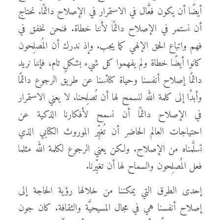
أيضًا أن يكون فعَّال في الاستمرار في الإصلاح دائمًا. نحتاج
أن نستمر في الإصلاح دائمًا لأننا خطاة. فنحن نخفق في
فهم واتباع الحق الإلهي كما يجب. وإذ ندرك أن المُصلِحون
كانوا أيضًا خطاة ولم يفهموا كل شيء بشكلٍ تام، فإننا نريد
دائمًا إصلاح أنفسنا وحياة كنائسنا عن طريق الرجوع دائمًا
وأبدًا إلى كلمة الله لنسمح لها أن تُصلِحنا. لا يعني الاستمرار
في الإصلاح دائمًا أن نسمح لأفكارنا الذكية عن
احتياجات العالم الحاضر أن تُغيِّر الموروث الكتابي الذي
تسلَّمناه من الإصلاح. ولكن يعني الرجوع لكلمة الله مثلما
فعل المُصلِحون والسماح لها أن تغيِّرنا.
إحدى الطرق التي يمكننا من خلالها رؤية الحاجة إلى
إصلاح أنفسنا هي في مجال المسيحيَّة والثقافة. كان جون