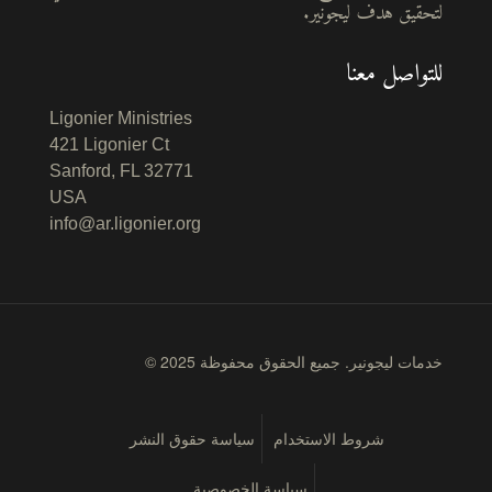
لتحقيق هدف ليجونير.
للتواصل معنا
Ligonier Ministries
421 Ligonier Ct
Sanford, FL 32771
USA
info@ar.ligonier.org
© 2025 خدمات ليجونير. جميع الحقوق محفوظة
شروط الاستخدام
سياسة حقوق النشر
سياسة الخصوصية