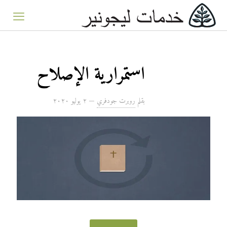
استمرارية الإصلاح
بقلم
روبرت جودفري
—
۲ يوليو ۲۰۲۰