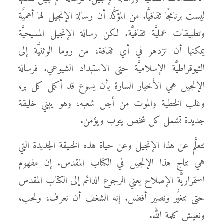
ليست برنامجًا ثقافيًّا. من المؤكَّد أن رسالة الإنجيل لها أهميَّة
وتطبيقات عمليَّة ثقافيَّة. لكن رسالة الإنجيل المسيحيَّة
يمكنها أن تزدهر في أي ثقافة، من روما الوثنيَّة إلى
الثيوقراطيَّة الإسلاميَّة حتى الاستبداد الشيوعي. فرسالة
الإنجيل هي الأخبار السارة بأن يسوع قد أكمل كل بر،
وغلب الخطية والموت من أجل شعبه، وهو يبني خليقة
جديدة تشمل كل شخص يتوب ويؤمن.
نتعلَّم عن هذا الإنجيل وعن حياة هذه الخليقة الجديدة التي
هي نتاج هذا الإنجيل في الكتاب المقدس. إن مفهوم
استمراريَّة الإصلاح يعني الرجوع الدائم إلى الكتاب المقدس
حتى نتغيَّر ونصير أفضل. إنه الشغف أن نعرف، ونحب،
ونعيش كلمة الله.