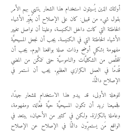
أولئك الذين يُسيئون استخدام هذا الشعار ينتهي بهم الأمر
بقول شيء من قبيل: كان على الإصلاح أن يُغيِّر الأشياء
الخاطئة التي كانت داخل الكنيسة، وعلينا أن نواصل تغيير
الأشياء الخاطئة التي في الكنيسة. يجب أن نجعل المسيحيَّة
مفهومة بشكلٍ أوضح وذات صلة بواقعنا اليوم. يجب أن
نتخلَّص من الشكليَّات والناموسيَّة حتى نتمكَّن من المضي
قُدمًا في العمل الكرازي العظيم. يجب أن نستمر في
الإصلاح دائمًا.
للوهلة الأولى، قد يبدو هذا الاستخدام للشعار جيدًا.
فجميعنا نريد أن تكون المسيحيَّة حيَّة فعَّالة، ومفهومة،
وعاملة بالكرازة. ولكن في كثير من الأحيان، يبتعد في
الواقع مَن يستمرِّون دائمًا في الإصلاح عن الإصلاح