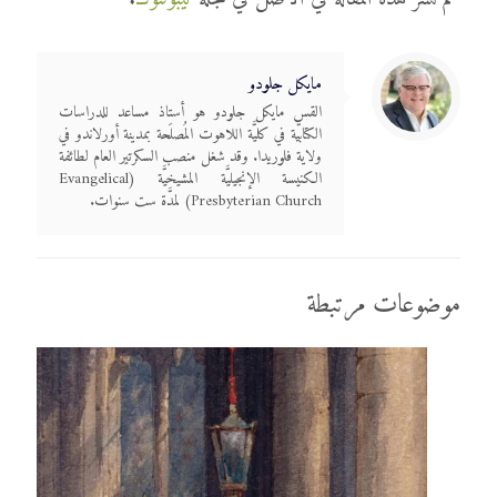
مايكل جلودو
القس مايكل جلودو هو أستاذ مساعد للدراسات
الكتابيَّة في كليَّة اللاهوت المُصلَحة بمدينة أورلاندو في
ولاية فلوريدا. وقد شغل منصب السكرتير العام لطائفة
الكنيسة الإنجيليَّة المشيخيَّة (Evangelical
Presbyterian Church) لمدَّة ست سنوات.
موضوعات مرتبطة