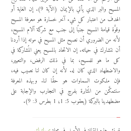
المسيح والبر الذي يأتي بالإيمان (الآية 9). إن الغاية أو
الهدف من اعتبار كل شيء آخر خسارة هو معرفة المسيح
وقوَّة قيامة المسيح جنبًا إلى جنب مع شركة آلام المسيح،
لأنه من الضروري أن نصبح مثل المسيح في موته إذا أردنا
أن نتشارك في حياته. إن الاتحاد بالمسيح يعني المُشاركة في
كل ما هو للمسيح، بما في ذلك الرفض، والتعيير،
والاضطهاد الذي كان له. لأنه إن كان لنا نصيب فيه،
فإن ملكوت السماوات هو حقًا لنا. وبهذه المعرفة
سنتمكَّن من المُثابرة بفرحٍ في التجارب والإجابة على
مضطهدينا بالبركة (يعقوب 5: 1؛ 1 بطرس 3: 9).
تم نشر هذه المقالة في الأصل في مجلة
تيبولتوك
.