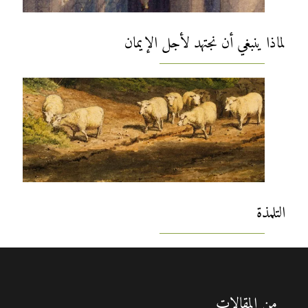
لماذا ينبغي أن نجتهد لأجل الإيمان
التلمذة
من المقالات