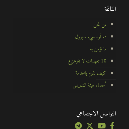
القائمة
من نحن
د. أر. سي. سبرول
ما نؤمن به
10 تعهدات لا تتزعزع
كيف نقوم بالخدمة
أعضاء هيئة التدريس
التواصل الاجتماعي