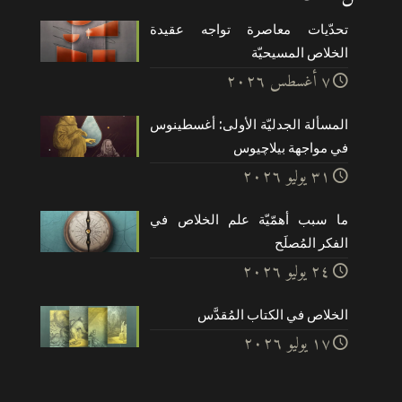
تحدّيات معاصرة تواجه عقيدة
الخلاص المسيحيّة
۷ أغسطس ۲۰۲٦
المسألة الجدليّة الأولى: أغسطينوس
في مواجهة بيلاچيوس
۳۱ يوليو ۲۰۲٦
ما سبب أهمّيّة علم الخلاص في
الفكر المُصلَح
۲٤ يوليو ۲۰۲٦
الخلاص في الكتاب المُقدَّس
۱۷ يوليو ۲۰۲٦