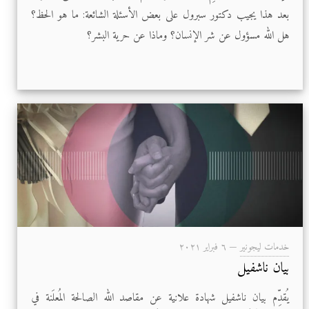
بعد هذا يجيب دكتور سبرول على بعض الأسئلة الشائعة: ما هو الحظ؟
هل الله مسؤول عن شر الإنسان؟ وماذا عن حرية البشر؟
خدمات ليجونير
—
٦ فبراير ۲۰۲۱
بيان ناشفيل
يُقدِّم بيان ناشفيل شهادة علانية عن مقاصد الله الصالحة المُعلَنة في