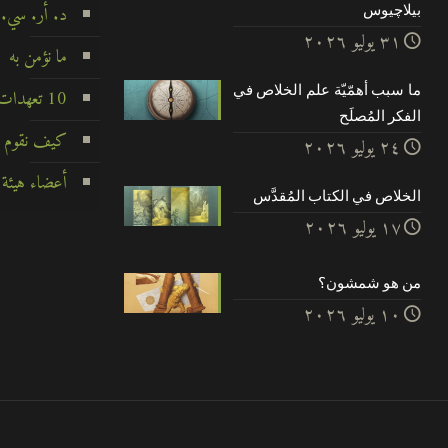
بيلاچيوس
د. أر. سي.
۳۱ يوليو ۲۰۲٦
ما نؤمن به
ما سبب أهمّيّة علم الخلاص في
10 تعهدات لا تتزعزع
الفكر المُصلَح
كيف نقوم ب
۲٤ يوليو ۲۰۲٦
أعضاء هيئة 
الخلاص في الكتاب المُقدَّس
۱۷ يوليو ۲۰۲٦
من هو شمشون؟
۱۰ يوليو ۲۰۲٦