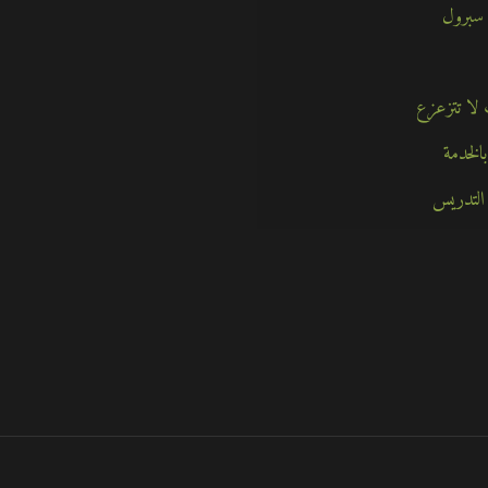
 سبرول
الخدمة
التدريس