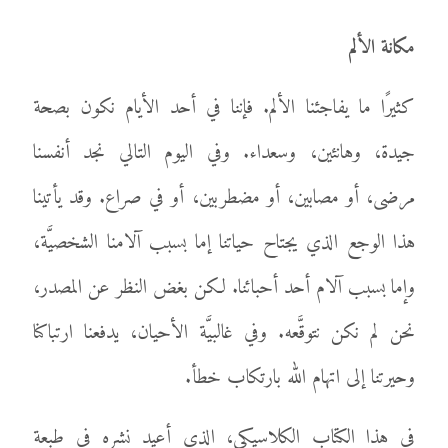
مكانة الألم
كثيرًا ما يفاجئنا الألم. فإننا في أحد الأيام نكون بصحة
جيدة، وهانئين، وسعداء. وفي اليوم التالي نجد أنفسنا
مرضى، أو مصابين، أو مضطربين، أو في صراع. وقد يأتينا
هذا الوجع الذي يجتاح حياتنا إما بسبب آلامنا الشخصيَّة،
وإما بسبب آلام أحد أحبائنا. لكن بغض النظر عن المصدر،
نحن لم نكن نتوقَّعه. وفي غالبيَّة الأحيان، يدفعنا ارتباكنا
وحيرتنا إلى اتهام الله بارتكاب خطأ.
في هذا الكتاب الكلاسيكي، الذي أعيد نشره في طبعة