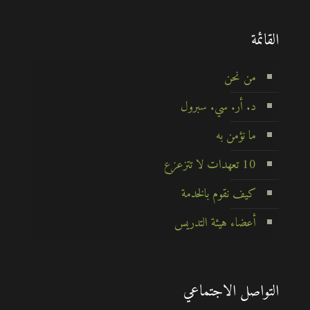
القائمة
من نحن
د. أر. سي. سبرول
ما نؤمن به
10 تعهدات لا تتزعزع
كيف نقوم بالخدمة
أعضاء هيئة التدريس
التواصل الاجتماعي