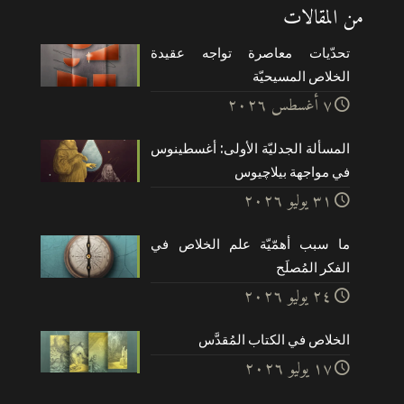
من المقالات
تحدّيات معاصرة تواجه عقيدة
الخلاص المسيحيّة
۷ أغسطس ۲۰۲٦
المسألة الجدليّة الأولى: أغسطينوس
في مواجهة بيلاچيوس
۳۱ يوليو ۲۰۲٦
ما سبب أهمّيّة علم الخلاص في
الفكر المُصلَح
۲٤ يوليو ۲۰۲٦
الخلاص في الكتاب المُقدَّس
۱۷ يوليو ۲۰۲٦