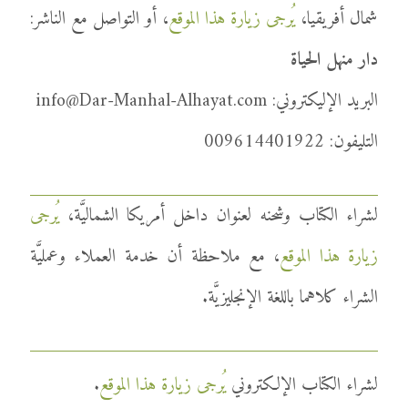
شمال أفريقيا،
يُرجى زيارة هذا الموقع
، أو التواصل مع الناشر:
دار منهل الحياة
البريد الإليكتروني: info@Dar-Manhal-Alhayat.com
التليفون: 009614401922
لشراء الكتاب وشحنه لعنوان داخل أمريكا الشماليَّة،
يُرجى
زيارة هذا الموقع
، مع ملاحظة أن خدمة العملاء وعمليَّة
الشراء كلاهما باللغة الإنجليزيَّة.
لشراء الكتاب الإلكتروني
يُرجى زيارة هذا الموقع
.