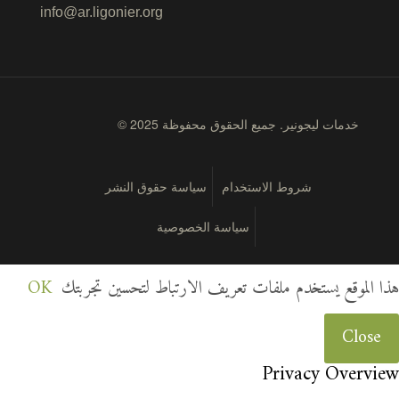
info@ar.ligonier.org
© 2025 خدمات ليجونير. جميع الحقوق محفوظة
شروط الاستخدام
سياسة حقوق النشر
سياسة الخصوصية
هذا الموقع يستخدم ملفات تعريف الارتباط لتحسين تجربتك
OK
Close
Privacy Overview