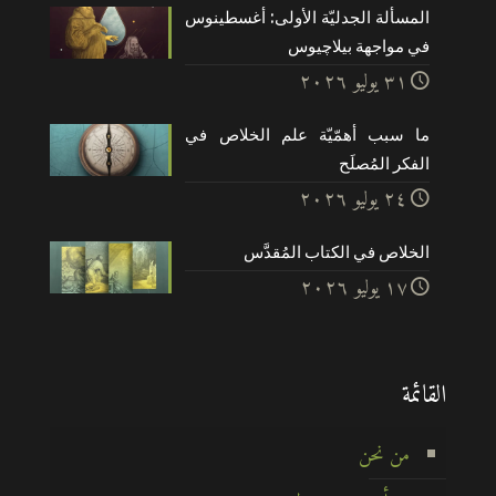
المسألة الجدليّة الأولى: أغسطينوس
في مواجهة بيلاچيوس
۳۱ يوليو ۲۰۲٦
ما سبب أهمّيّة علم الخلاص في
الفكر المُصلَح
۲٤ يوليو ۲۰۲٦
الخلاص في الكتاب المُقدَّس
۱۷ يوليو ۲۰۲٦
القائمة
من نحن