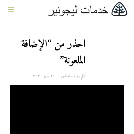
احذر من “الإضافة
الملعونة”
بقلم
ديريك توماس
—
۲۱ يونيو ۲۰۲۰