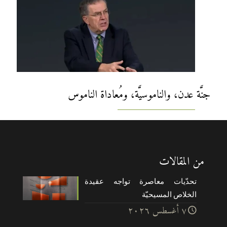
جنَّة عدن، والناموسيَّة، ومُعاداة الناموس
من المقالات
تحدّيات معاصرة تواجه عقيدة
الخلاص المسيحيّة
۷ أغسطس ۲۰۲٦