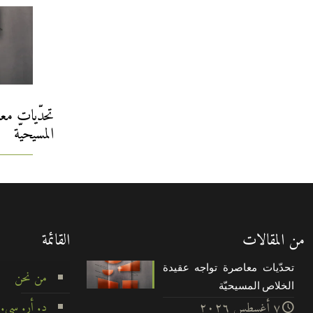
تحدّيات مع
المسيحيّة
من المقالات
القائمة
تحدّيات معاصرة تواجه عقيدة
من نحن
الخلاص المسيحيّة
د. أر. سي.
۷ أغسطس ۲۰۲٦