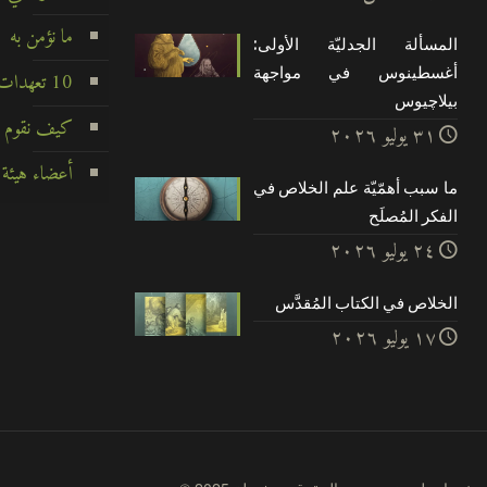
ما نؤمن به
المسألة الجدليّة الأولى:
أغسطينوس في مواجهة
10 تعهدات لا تتزعزع
بيلاچيوس
كيف نقوم ب
۳۱ يوليو ۲۰۲٦
أعضاء هيئة 
ما سبب أهمّيّة علم الخلاص في
الفكر المُصلَح
۲٤ يوليو ۲۰۲٦
الخلاص في الكتاب المُقدَّس
۱۷ يوليو ۲۰۲٦