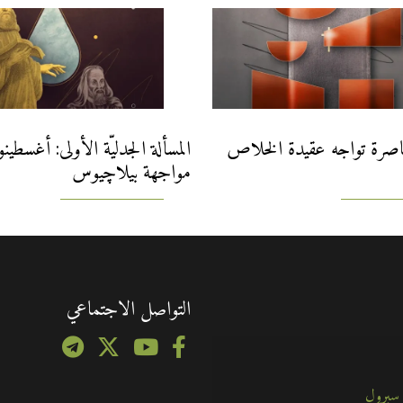
اصرة تواجه عقيدة الخلاص
المسألة الجدليّة الأولى: أغسطي
مواجهة بيلاچيوس
التواصل الاجتماعي
 سبرول