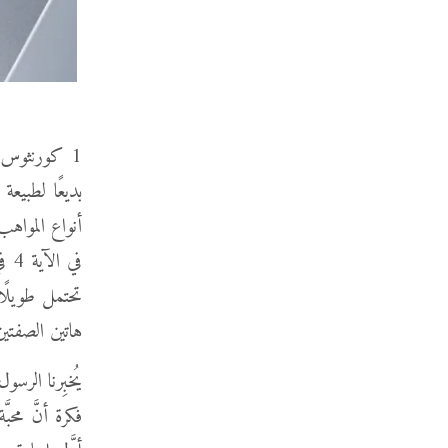
بديعًا لطبيعة ا
في 
تحتمل طويلًا 
هاتين الصفتين 
يُخبِرنا الرسول
فكرة أنَّ مح