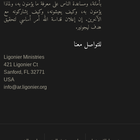
بأمانة، ومساعدة الناس على معرفة ما يؤمنون به، ولماذا
يؤمنون به، وكيف يعيشونه، وكيف يشاركونه مع
الآخرين. إن إعلان قداسة الله أمر أساسي لتحقيق
هدف ليجونير.
للتواصل معنا
Ligonier Ministries
421 Ligonier Ct
Sanford, FL 32771
USA
info@ar.ligonier.org