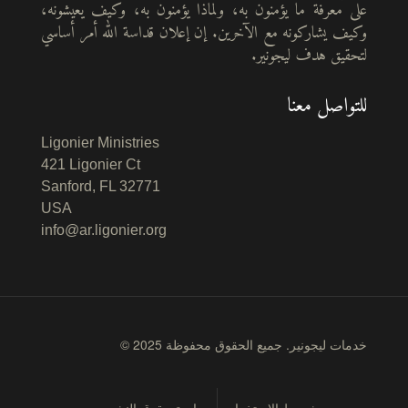
على معرفة ما يؤمنون به، ولماذا يؤمنون به، وكيف يعيشونه،
وكيف يشاركونه مع الآخرين. إن إعلان قداسة الله أمر أساسي
لتحقيق هدف ليجونير.
للتواصل معنا
Ligonier Ministries
421 Ligonier Ct
Sanford, FL 32771
USA
info@ar.ligonier.org
© 2025 خدمات ليجونير. جميع الحقوق محفوظة