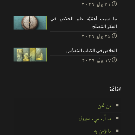
۳۱ يوليو ۲۰۲٦
ما سبب أهمّيّة علم الخلاص في
الفكر المُصلَح
۲٤ يوليو ۲۰۲٦
الخلاص في الكتاب المُقدَّس
۱۷ يوليو ۲۰۲٦
القائمة
من نحن
د. أر. سي. سبرول
ما نؤمن به