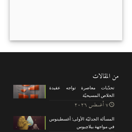
من المقالات
تحدّيات معاصرة تواجه عقيدة
الخلاص المسيحيّة
۷ أغسطس ۲۰۲٦
المسألة الجدليّة الأولى: أغسطينوس
في مواجهة بيلاچيوس