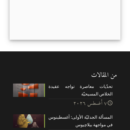
من المقالات
تحدّيات معاصرة تواجه عقيدة
الخلاص المسيحيّة
۷ أغسطس ۲۰۲٦
المسألة الجدليّة الأولى: أغسطينوس
في مواجهة بيلاچيوس