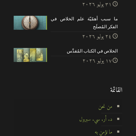
۳۱ يوليو ۲۰۲٦
ما سبب أهمّيّة علم الخلاص في
الفكر المُصلَح
۲٤ يوليو ۲۰۲٦
الخلاص في الكتاب المُقدَّس
۱۷ يوليو ۲۰۲٦
القائمة
من نحن
د. أر. سي. سبرول
ما نؤمن به