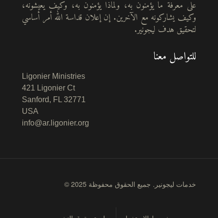
على معرفة ما يؤمنون به، ولماذا يؤمنون به، وكيف يعيشونه،
وكيف يشاركونه مع الآخرين. إن إعلان قداسة الله أمر أساسي
لتحقيق هدف ليجونير.
للتواصل معنا
Ligonier Ministries
421 Ligonier Ct
Sanford, FL 32771
USA
info@ar.ligonier.org
© 2025 خدمات ليجونير. جميع الحقوق محفوظة