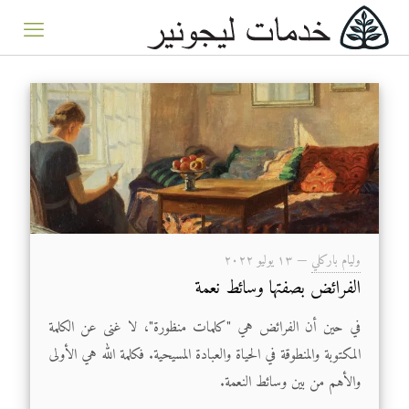
وليام باركلي
—
۱۳ يوليو ۲۰۲۲
الفرائض بصفتها وسائط نعمة
في حين أن الفرائض هي "كلمات منظورة"، لا غنى عن الكلمة
المكتوبة والمنطوقة في الحياة والعبادة المسيحية. فكلمة الله هي الأولى
والأهم من بين وسائط النعمة.