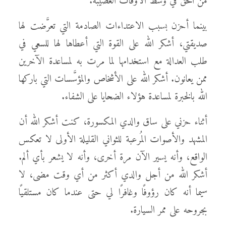
من الحق في وسط الأوقات العصيبة.
بينما أحزن بسبب الاعتداءات الصادمة التي تعرَّضت لها
صديقتي، أشكر الله على القوة التي أعطاها لها للسعي في
طلب العدالة مع استخدامها لما مرت به لمساعدة الآخرين
ممن يعانون. أشكر الله على الأشخاص والمؤسَّسات التي باركها
الله بالخبرة لمساعدة هؤلاء الضحايا على الشفاء.
أثناء حزني على ساق والدي المكسورة، كنت أشكر الله أن
المشهد والأصوات المُرعبة للثواني القليلة الأولى لا تعكس
الواقع، وأنه يسير الآن مرة أخرى، وأنه لا يشعر بأي ألم.
أشكر الله من أجل والدي أكثر من أي وقت مضى، لا
سيما أنه كان رؤوفًا وغافرًا لي حتى عندما كان مستلقيًا
بجروحه على ممر السيارة.