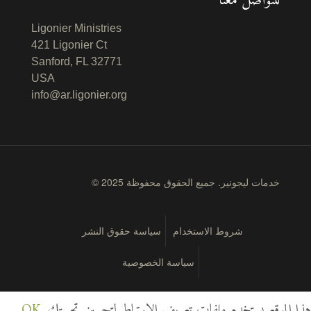
للتواصل معنا
Ligonier Ministries
421 Ligonier Ct
Sanford, FL 32771
USA
info@ar.ligonier.org
© 2025 خدمات ليجونير. جميع الحقوق محفوظة
شروط الاستخدام
سياسة حقوق النشر
سياسة الخصوصية
هذا الموقع يستخدم ملفات تعريف الارتباط لتحسين تجربتك
OK