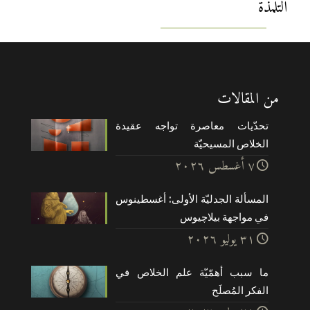
التلمذة
من المقالات
تحدّيات معاصرة تواجه عقيدة
الخلاص المسيحيّة
۷ أغسطس ۲۰۲٦
المسألة الجدليّة الأولى: أغسطينوس
في مواجهة بيلاچيوس
۳۱ يوليو ۲۰۲٦
ما سبب أهمّيّة علم الخلاص في
الفكر المُصلَح