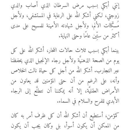
إنني أبكي بسبب مرض السرطان الذي أصاب والدي
زوجتي، لكني أشكر الله على الرعاية في المستشفى، ولأجل
مُسكِّنات الألم، ولأجل شهادته الأمينة للمسيح على مدى
أكثر من ستِّين عامًا وحتى النهاية.
بينما أبكي بسبب ثلاث حالات انتحار، أشكر الله على كل
يوم من الصحة الذهنيَّة ولأجل رجاء الإنجيل الذي يحفظنا
عبر التجارب. أشكر الله من أجل كل حياة نالت الخلاص
وأنه، على الرغم من أن حتى المؤمنين قد يعانون من
الأمراض العقليَّة، إلا أنه يمكننا أن نتطلَّع إلى الرجاء
الأبدي للفرح والسلام في السماء.
كمؤمن، أستطيع أن أشكر الله أن كل ظرف أمر به كان
من الممكن أن يكون أسوأ، بل وكان يجب أن يكون