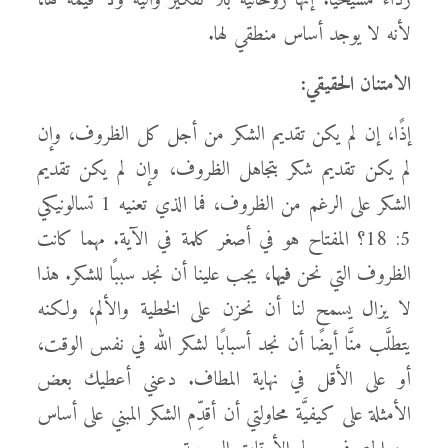
رداءً مسيحيًّا. إنها روحانيَّة بلا تفكير وآليَّة ولا قيمة لها،
لأنه لا يوجد أساس منطقي لها.
الامتنان الحقيقي:
إذًا، إن لم يكن تقديم الشكر من أجل كل الظروف، وإن
لم يكن تقديم شكر بتجاهل الظروف، وإن لم يكن تقديم
الشكر على الرغم من الظروف، فما الذي تعنيه 1 تسالونيكي
5: 18؟ المفتاح هو في أصغر كلمة في الآية. مهما كانت
الظروف التي نحن
فيها
، يجب علينا أن نجد سببًا للشكر. هذا
لا يزال يسمح لنا أن نحزن على الخطية والألم، ولكنه
يتطلَّب منَّا أيضًا أن نجد أسبابًا لشكر الله في نفس الوقت،
أو على الأقل في نهاية المطاف. دعني أعطيك بعض
الأمثلة على كيفيَّة محاولتي أن أقدِّم الشكر المبني على أساس