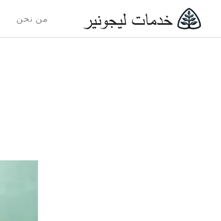
من نحن