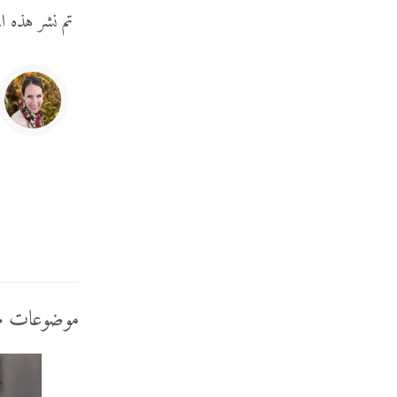
تم نشر هذه ا
موضوعات م