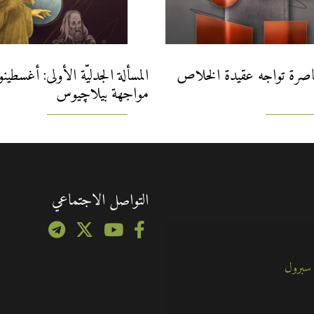
اصرة تواجه عقيدة الخلاص
المسألة الجدليّة الأولى: أغسطي
مواجهة بيلاچيوس
التواصل الاجتماعي
 سبرول