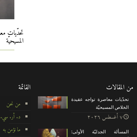
تحدّيات مع
المسيحيّة
من المقالات
القائمة
تحدّيات معاصرة تواجه عقيدة
من نحن
الخلاص المسيحيّة
د. أر. سي.
۷ أغسطس ۲۰۲٦
ما نؤمن به
المسألة الجدليّة الأولى: