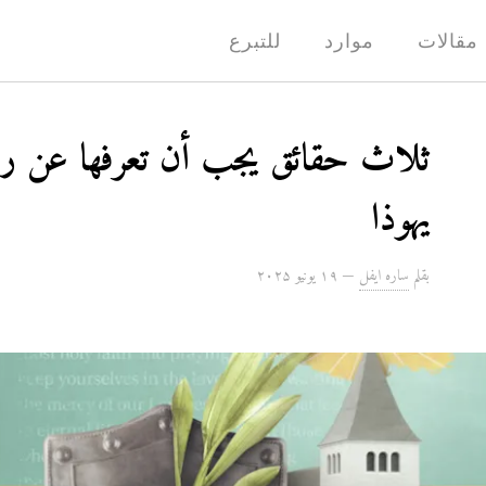
مقالات
موارد
للتبرع
ثلاث حقائق يجب أن تعرفها عن رس
يهوذا
بقلم
ساره ايفل
—
۱۹ يونيو ۲۰۲۵