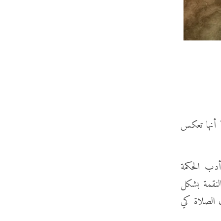
 أنها تعكس
من الرثاء. في أدب الحكمة
النقمة بشكل
 الصلاة كي