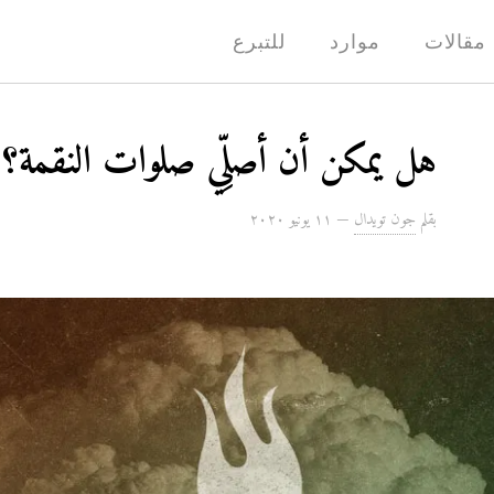
مقالات
موارد
للتبرع
هل يمكن أن أصلِّي صلوات النقمة؟
بقلم
جون تويدال
—
۱۱ يونيو ۲۰۲۰