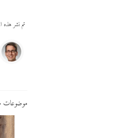
تم نشر هذه ال
موضوعات م