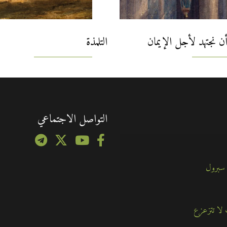
 أن نجتهد لأجل الإيمان
التلمذة
التواصل الاجتماعي
 سبرول