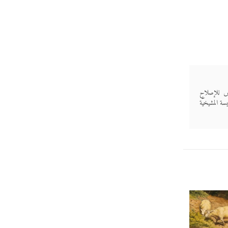
دس للإصلاح
كنيسة المشيخيَّة