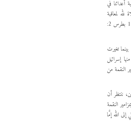
ة أعدائنا في
 لله لمعاقبة
الأشرار ليس عدم محبة أو انتقام بل هو تعبير عن الإيمان بالله الذي يقضي بعدلٍ (1 بطرس 2:
بينما تغيرت
ها إسرائيل
ر النقمة من
ين، ننتظر أن
امير النقمة
ى الله إمَّا