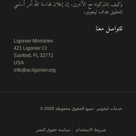
وكيف يشاركونه مع الآخرين. إن إعلان قداسة الله أمر أساسي
لتحقيق هدف ليجونير.
للتواصل معنا
Ligonier Ministries
421 Ligonier Ct
Sanford, FL 32771
USA
info@ar.ligonier.org
© 2025 خدمات ليجونير. جميع الحقوق محفوظة
شروط الاستخدام
سياسة حقوق النشر