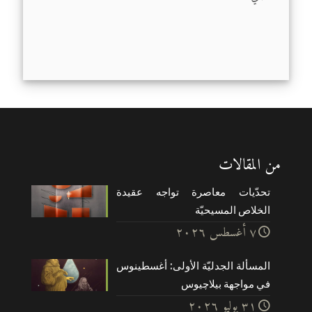
من المقالات
تحدّيات معاصرة تواجه عقيدة
الخلاص المسيحيّة
۷ أغسطس ۲۰۲٦
المسألة الجدليّة الأولى: أغسطينوس
في مواجهة بيلاچيوس
۳۱ يوليو ۲۰۲٦