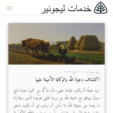
فريد جيركو
—
۲۰ مايو ۲۰۲۲
اكتشاف دعوة الله والوكالة الأمينة عليها
نريد جميعًا أن يكون لحياتنا معنى، وأن نتأكَّد من كون حياتنا تتبع
مسارًا يتوافق مع مشيئة الله. بل وربما نخشى تعرُّضنا لأمور سيئة إذا
ما حِدنا عن مشيئة الله. لا بأس أن نرغب في أن نكون داخل