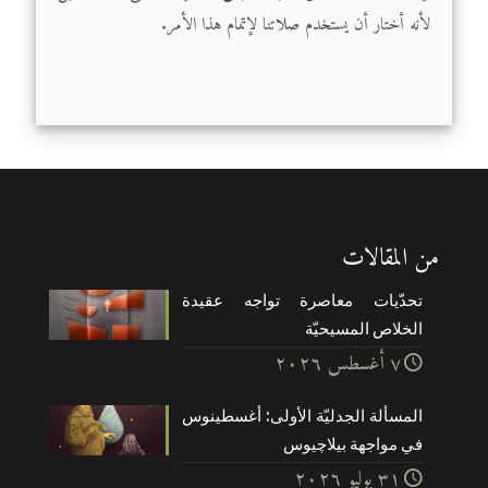
لأنه أختار أن يستخدم صلاتنا لإتمام هذا الأمر.
من المقالات
تحدّيات معاصرة تواجه عقيدة
الخلاص المسيحيّة
۷ أغسطس ۲۰۲٦
المسألة الجدليّة الأولى: أغسطينوس
في مواجهة بيلاچيوس
۳۱ يوليو ۲۰۲٦