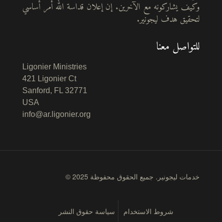
وكيف يشاركونه مع الآخرين. إن إعلان قداسة الله أمر أساسي
لتحقيق هدف ليجونير.
للتواصل معنا
Ligonier Ministries
421 Ligonier Ct
Sanford, FL 32771
USA
info@ar.ligonier.org
© 2025 خدمات ليجونير. جميع الحقوق محفوظة
شروط الاستخدام
سياسة حقوق النشر