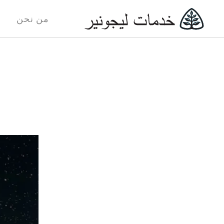
من نحن