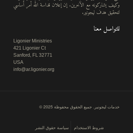
وكيف يشاركونه مع الآخرين. إن إعلان قداسة الله أمر أساسي
لتحقيق هدف ليجونير.
للتواصل معنا
Ligonier Ministries
421 Ligonier Ct
Sanford, FL 32771
USA
info@ar.ligonier.org
© 2025 خدمات ليجونير. جميع الحقوق محفوظة
شروط الاستخدام
سياسة حقوق النشر