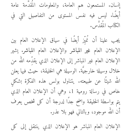
إنسان. المستمعون هم العامة، والمعلومات المُقدَّمة عامة
أيضًا. ليس فيه نفس المستوى من التفاصيل التي في
الكتاب المُقدَّس.
يجب علينا أن نُميِّز أيضًا في سياق الإعلان العام بين
الإعلان العام
غير
المباشر
والإعلان العام
المباشر
. يشير
الإعلان العام غير المباشر إلى الإعلان الذي يقدِّمه الله من
خلال وسيلة خارجيَّة. الوسيلة هي الخليقة، حيث فيها يعلن
الله شيئًا عن طبيعته. يتناول بولس هذه الفكرة بشكلٍ
خاص في رسالة رومية 1، وهي أن الإعلان العام الذي
يتم بواسطة الخليقة واضح جدًا لدرجة أن كل شخص يعرف
أن الله موجود، وبالتالي فهو بلا عذر.
الإعلان العام المباشر هو الإعلان الذي ينتقل إلى كل