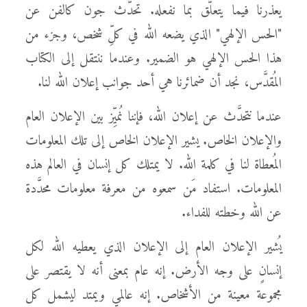
يعذرنا فيما يتعلَّق بما نفعله. تحدَّث جون كالفن عن
"الحس الإلهي" الذي يضعه الله في كلِّ شخص، وجزء من
هذا الحس الإلهي هو الضمير. وعندما ننتقل إلى الكتاب
المُقدَّس، نجد أن ضمائرنا هي أحد جوانب إعلان الله لنا.
عندما نتحدَّث عن إعلان الله، فإننا نُميِّز بين الإعلان العام
والإعلان الخاص. يشير الإعلان الخاص إلى تلك المعلومات
المُعطاة لنا في كلمة الله. لا يمتلك كل إنسان في العالم هذه
المعلومات. استفاد مَن سمعوه من معرفة معلومات محدَّدة
عن الله وخطته للفداء.
يُشير الإعلان العام إلى الإعلان الذي يعطيه الله لكل
إنسانٍ على وجه الأرض. إنه عام بمعنى أنه لا يقتصر على
مجموعة معينة من الأشخاص. إنه عالمي ويمتد ليشمل كل