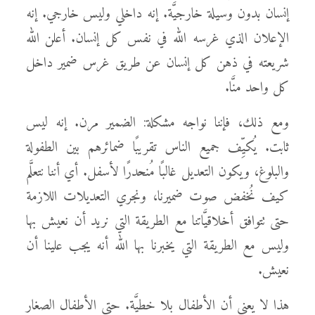
إنسان بدون وسيلة خارجيَّة. إنه داخلي وليس خارجي. إنه
الإعلان الذي غرسه الله في نفس كل إنسان. أعلن الله
شريعته في ذهن كل إنسان عن طريق غرس ضمير داخل
كل واحد منَّا.
ومع ذلك، فإننا نواجه مشكلة: الضمير مرن. إنه ليس
ثابت. يُكيِّف جميع الناس تقريبًا ضمائرهم بين الطفولة
والبلوغ، ويكون التعديل غالبًا مُنحدرًا لأسفل. أي أننا نتعلَّم
كيف نُخفض صوت ضميرنا، ونجري التعديلات اللازمة
حتى تتوافق أخلاقيَّاتنا مع الطريقة التي نريد أن نعيش بها
وليس مع الطريقة التي يخبرنا بها الله أنه يجب علينا أن
نعيش.
هذا لا يعني أن الأطفال بلا خطيَّة. حتى الأطفال الصغار