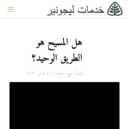
هل المسيح هو
الطريق الوحيد؟
بقلم
آر. سي. سبرول
—
۲۱ مارس ۲۰۲۰