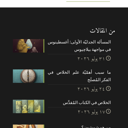
من المقالات
المسألة الجدليّة الأولى: أغسطينوس
في مواجهة بيلاچيوس
۳۱ يوليو ۲۰۲٦
ما سبب أهمّيّة علم الخلاص في
الفكر المُصلَح
۲٤ يوليو ۲۰۲٦
الخلاص في الكتاب المُقدَّس
۱۷ يوليو ۲۰۲٦
من هو شمشون؟