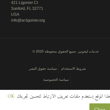
421 Ligonier Ct
Sanford, FL 32771
USA
info@ar.ligonier.org
© 2025 خدمات ليجونير. جميع الحقوق محفوظة
شروط الاستخدام
سياسة حقوق النشر
سياسة الخصوصية
هذا الموقع يستخدم ملفات تعريف الارتباط لتحسين تجربتك
OK