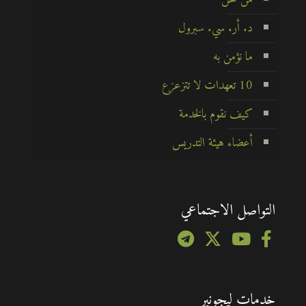
د. أر. سي. سبرول
ما نؤمن به
10 تعهدات لا تتزعزع
كيف نقوم بالخدمة
أعضاء هيئة التدريس
التواصل الاجتماعي
خدمات ليجونير