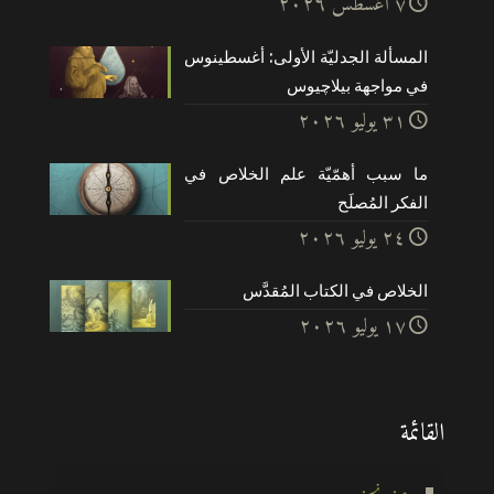
۷ أغسطس ۲۰۲٦
المسألة الجدليّة الأولى: أغسطينوس
في مواجهة بيلاچيوس
۳۱ يوليو ۲۰۲٦
ما سبب أهمّيّة علم الخلاص في
الفكر المُصلَح
۲٤ يوليو ۲۰۲٦
الخلاص في الكتاب المُقدَّس
۱۷ يوليو ۲۰۲٦
القائمة
من نحن