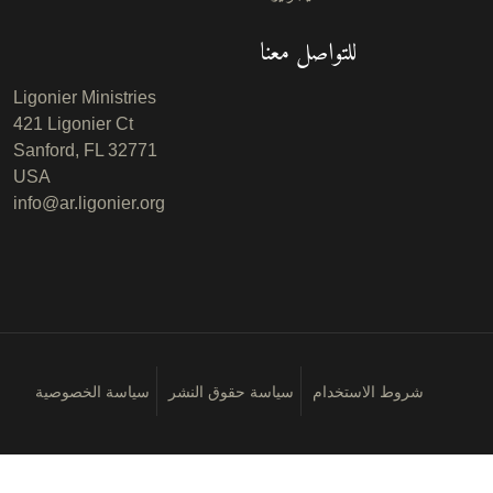
للتواصل معنا
Ligonier Ministries
421 Ligonier Ct
Sanford, FL 32771
USA
info@ar.ligonier.org
شروط الاستخدام
سياسة حقوق النشر
سياسة الخصوصية