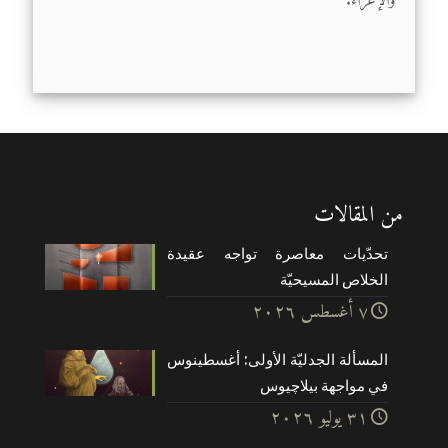
والإغراء.
من المقالات
تحدّيات معاصرة تواجه عقيدة
الخلاص المسيحيّة
۷ أغسطس ۲۰۲٦
المسألة الجدليّة الأولى: أغسطينوس
في مواجهة بيلاچيوس
۳۱ يوليو ۲۰۲٦