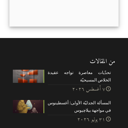
من المقالات
تحدّيات معاصرة تواجه عقيدة
الخلاص المسيحيّة
۷ أغسطس ۲۰۲٦
المسألة الجدليّة الأولى: أغسطينوس
في مواجهة بيلاچيوس
۳۱ يوليو ۲۰۲٦