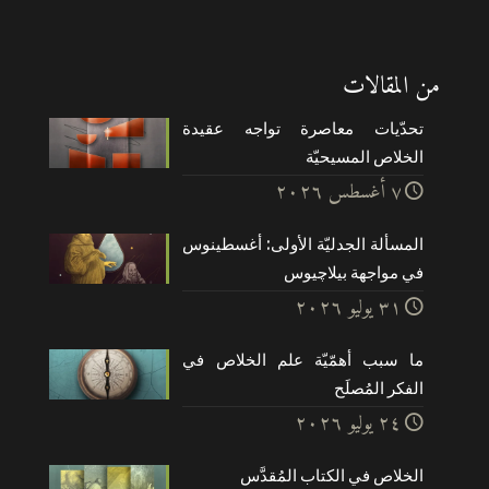
من المقالات
تحدّيات معاصرة تواجه عقيدة
الخلاص المسيحيّة
۷ أغسطس ۲۰۲٦
المسألة الجدليّة الأولى: أغسطينوس
في مواجهة بيلاچيوس
۳۱ يوليو ۲۰۲٦
ما سبب أهمّيّة علم الخلاص في
الفكر المُصلَح
۲٤ يوليو ۲۰۲٦
الخلاص في الكتاب المُقدَّس