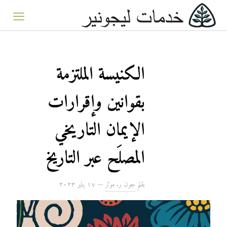
الكنيسة الملتزمة
بقوانين وإقرارات
الإيمان التاريخي
المصلَح عبر التاريخ
بقلم
جون ر. موثر
—
۱۷ يناير ۲۰۲۳