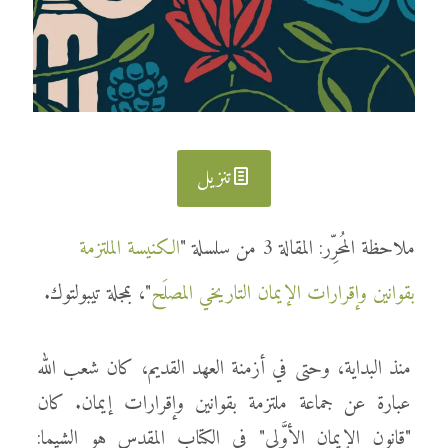
تنزيل
ملاحظة المُحرِّر: المقالة 3 من سلسلة "
الكنيسة الملتزمة
بقوانين وإقرارات الإيمان التاريخي المصلَح
"، بمجلة تيبولتوك.
منذ البداية، وحتى في أزمنة العهد القديم، كان شعب الله
عبارة عن جماعة ملتزمة بقوانين وإقرارات إيمان. كان
"قانون الإيمان الأوَّلي" في الكتاب المقدس هو الشيما: