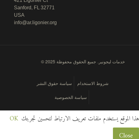
421 Ligonier Ct
Sanford, FL 32771
USA
info@ar.ligonier.org
© 2025 خدمات ليجونير. جميع الحقوق محفوظة
شروط الاستخدام
سياسة حقوق النشر
سياسة الخصوصية
هذا الموقع يستخدم ملفات تعريف الارتباط لتحسين تجربتك
OK
Close