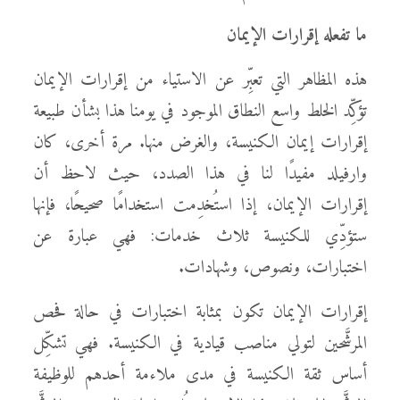
ما تفعله إقرارات الإيمان
هذه المظاهر التي تعبِّر عن الاستياء من إقرارات الإيمان
تؤكِّد الخلط واسع النطاق الموجود في يومنا هذا بشأن طبيعة
إقرارات إيمان الكنيسة، والغرض منها. مرة أخرى، كان
وارفيلد مفيدًا لنا في هذا الصدد، حيث لاحظ أن
إقرارات الإيمان، إذا استُخدِمت استخدامًا صحيحًا، فإنها
ستؤدِّي للكنيسة ثلاث خدمات: فهي عبارة عن
اختبارات، ونصوص، وشهادات.
إقرارات الإيمان تكون بمثابة اختبارات في حالة فحص
المرشَّحين لتولي مناصب قيادية في الكنيسة. فهي تشكِّل
أساس ثقة الكنيسة في مدى ملاءمة أحدهم للوظيفة