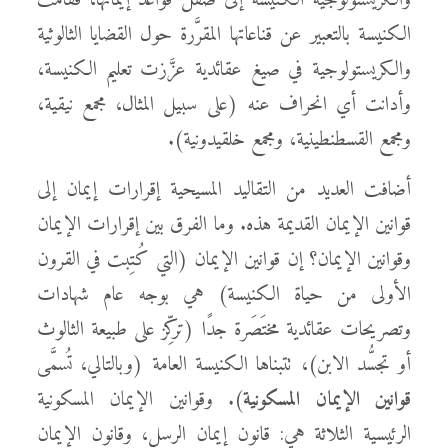
والكريستولوجية الكنيسة إلى صقل قواعد إيمانها، فقامت
الكنيسة بالتعبير عن قناعاتها المقرَّرة حول القضايا الثالوثية
والكريستولوجية في صيغ عقائدية عزَّزت تعليم الكنيسة،
وأدانت أي انحراف عنه (على سبيل المثال، مجمع نيقية،
ومجمع القسطنطينية، ومجمع خلقيدونية).
أضافت العديد من التقاليد المسيحية إقرارات إيمان إلى
قوانين الإيمان القديمة هذه. وما الفرق بين إقرارات الإيمان
وقوانين الإيمان؟ إن قوانين الإيمان (التي كُتِبت في القرون
الأولى من حياة الكنيسة) هي بوجه عام شهادات
وتصريحات عقائدية مختَصَرة جدًا (تركِّز على طبيعة الثالوث
أو تجسُّد الابن)، تتبناها الكنيسة العامة (وبالتالي، تُسمَّى
قوانين الإيمان المسكونية
). وقوانين الإيمان المسكونية
الرئيسية الثلاثة هي: قانون إيمان الرسل، وقانون الإيمان