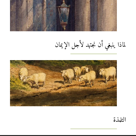
لماذا ينبغي أن نجتهد لأجل الإيمان
التلمذة