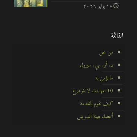
۱۷ يوليو ۲۰۲٦
القائمة
من نحن
د. أر. سي. سبرول
ما نؤمن به
10 تعهدات لا تتزعزع
كيف نقوم بالخدمة
أعضاء هيئة التدريس