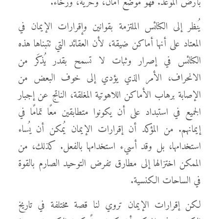
بأرض الموعد. فهو موضع أمان، وحرية، ورخاء.
يُنظر إلى الكنائس الملتزمة بقوانين وإقرارات الإيمان في
المعتاد على أنها أماكن ضيقة، لأن العقائد التي تتبناها هذه
الكنائس في إصرار وثبات لا تسمح بقدر يُذكَر من
الانحراف، الأمر الذي يؤدي إلى خوف البعض من
الإصابة برهاب الأماكن اللاهوتية المغلقة، الناتج عن إجبار
الجميع في استبداد على أن يكونوا متطابقين معًا تمامًا في
إيمانهم. من المؤكد أن إقرارات الإيمان يُمكن أن يُساء
استخدامها، بل وقد أسيء استخدامها بالفعل. كذلك، من
الممكن اختزالها إلى مطارق تفرض التوحيد الصارم بالقوة
في الساحات الكنسية.
لكن إقرارات الإيمان تروي لنا قصة مختلفة في تاريخ