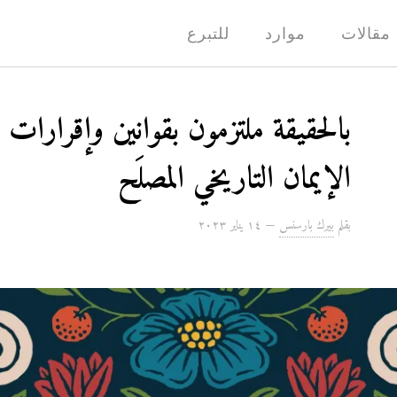
مقالات
موارد
للتبرع
بالحقيقة ملتزمون بقوانين وإقرارات
الإيمان التاريخي المصلَح
بقلم
بيرك بارسنس
—
۱٤ يناير ۲۰۲۳