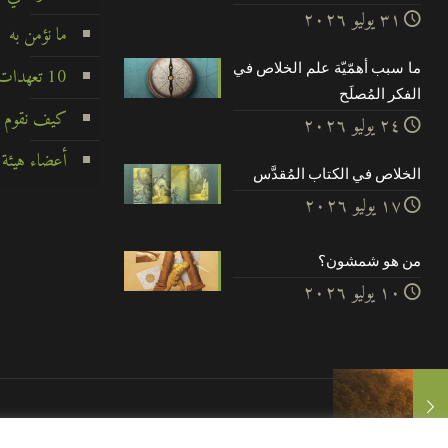
۳۱ يوليو ۲۰۲٦
ما نؤمن به
ما سبب أهمّيّة علم الخلاص في
10 تعهدات لا تتزعزع
الفكر المُصلَح
كيف نقوم ب
۲٤ يوليو ۲۰۲٦
أعضاء هيئة 
الخلاص في الكتاب المُقدَّس
۱۷ يوليو ۲۰۲٦
من هو شمشون؟
۱۰ يوليو ۲۰۲٦
© 2025 خدمات ليجونير. جميع الحقوق محفوظة