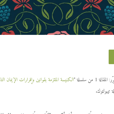
قالة 1 من سلسلة "
الكنيسة الملتزمة بقوانين وإقرارات الإيمان الت
لة تيبولتوك.