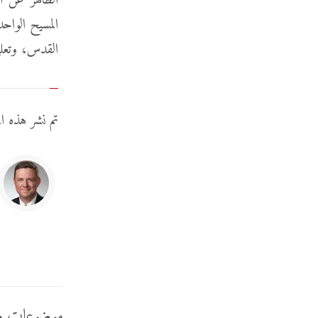
الظاهر عن الم
المسيح الواحد
القدس، وتعلي
تم نشر هذه ال
موضوعات م