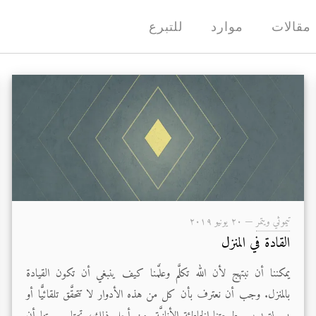
مقالات
موارد
للتبرع
تيموثي ويتمر
—
۲۰ يونيو ۲۰۱۹
القادة في المنزل
يمكننا أن نبتهج لأن الله تكلَّم وعلَّمنا كيف ينبغي أن تكون القيادة
بالمنزل. وجب أن نعترف بأن كل من هذه الأدوار لا تتحقَّق تلقائيًّا أو
بسهولة بسبب طبيعتنا الخاطئة الأنانيَّة. من أجل ذلك، تحتاج بيوتنا أن