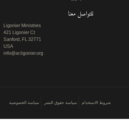
للتواصل معنا
Ligonier Ministries
421 Ligonier Ct
Sanford, FL 32771
USA
info@ar.ligonier.org
شروط الاستخدام
سياسة حقوق النشر
سياسة الخصوصية