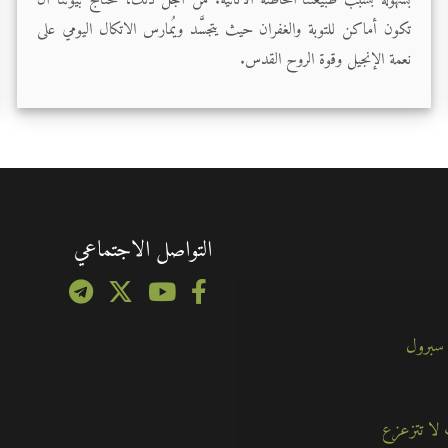
تكون أماكن للتوبة والغفران حيث يتجسَّد ويُمارس الاتكال اليومي على
نعمة الإنجيل وقوة الروح القدس.
التواصل الاجتماعي
 سبرول