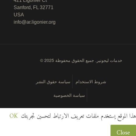
421 Ligonier Ct
Sanford, FL 32771
USA
info@ar.ligonier.org
© 2025 خدمات ليجونير. جميع الحقوق محفوظة
شروط الاستخدام
سياسة حقوق النشر
سياسة الخصوصية
هذا الموقع يستخدم ملفات تعريف الارتباط لتحسين تجربتك
OK
Close