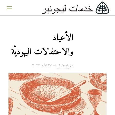
الأعياد
والاحتفالات اليهوديّة
بقلم
بنجامين شو
—
۲۷ نوفمبر ۲۰۲۳