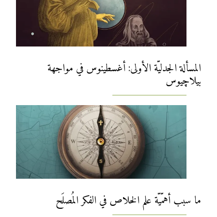
المسألة الجدليّة الأولى: أغسطينوس في مواجهة
بيلاچيوس
ما سبب أهمّيّة علم الخلاص في الفكر المُصلَح