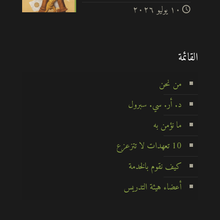
۱۰ يوليو ۲۰۲٦
القائمة
من نحن
د. أر. سي. سبرول
ما نؤمن به
10 تعهدات لا تتزعزع
كيف نقوم بالخدمة
أعضاء هيئة التدريس