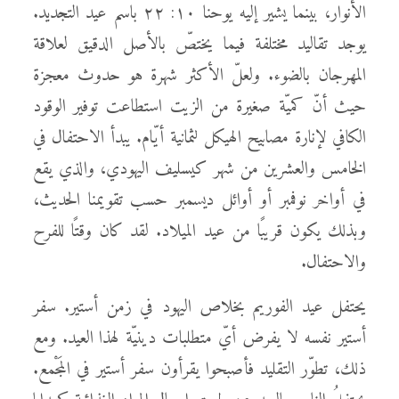
الأنوار، بينما يشير إليه يوحنا ١٠: ٢٢ باسم عيد التجديد.
يوجد تقاليد مختلفة فيما يختصّ بالأصل الدقيق لعلاقة
المهرجان بالضوء. ولعلّ الأكثر شهرة هو حدوث معجزة
حيث أنّ كميّة صغيرة من الزيت استطاعت توفير الوقود
الكافي لإنارة مصابيح الهيكل لثمانية أيّام. يبدأ الاحتفال في
الخامس والعشرين من شهر كيسليف اليهودي، والذي يقع
في أواخر نوفمبر أو أوائل ديسمبر حسب تقويمنا الحديث،
وبذلك يكون قريبًا من عيد الميلاد. لقد كان وقتًا للفرح
والاحتفال.
يحتفل عيد الفوريم بخلاص اليهود في زمن أستير. سفر
أستير نفسه لا يفرض أيّ متطلبات دينيّة لهذا العيد. ومع
ذلك، تطوّر التقليد فأصبحوا يقرأون سفر أستير في المَجْمع.