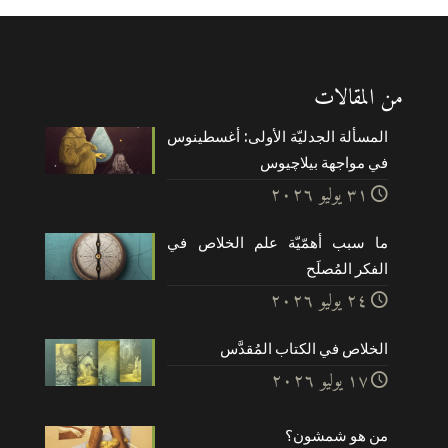
من المقالات
المسألة الجدليّة الأولى: أغسطينوس
في مواجهة بيلاچيوس
۳۱ يوليو ۲۰۲٦
ما سبب أهمّيّة علم الخلاص في
الفكر المُصلَح
۲٤ يوليو ۲۰۲٦
الخلاص في الكتاب المُقدَّس
۱۷ يوليو ۲۰۲٦
من هو شمشون؟