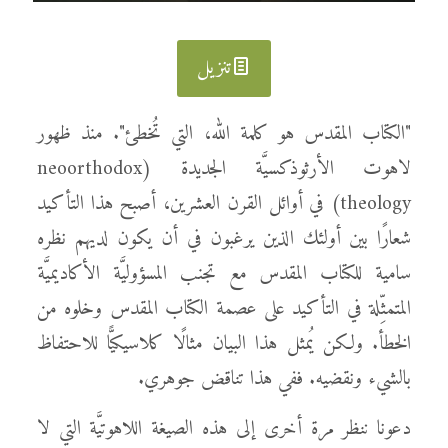
تنزيل
"الكتاب المقدس هو كلمة الله، التي تُخطئ". منذ ظهور
لاهوت الأرثوذكسيَّة الجديدة (neoorthodox
theology) في أوائل القرن العشرين، أصبح هذا التأكيد
شعارًا بين أولئك الذين يرغبون في أن يكون لديهم نظره
سامية للكتاب المقدس مع تجنب المسؤوليَّة الأكاديميَّة
المتمثِّلة في التأكيد على عصمة الكتاب المقدس وخلوه من
الخطأ. ولكن يُمثل هذا البيان مثالًا كلاسيكيًّا للاحتفاظ
بالشيء ونقضيه. ففي هذا تناقض جوهري.
دعونا ننظر مرة أخرى إلى هذه الصيغة اللاهوتيَّة التي لا