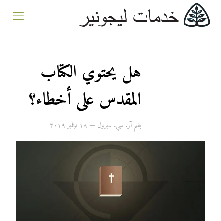
هل يحتوي الكتاب
المقدس على أخطاء؟
بقلم
آر. سي. سبرول
—
۱۸ نوفمبر ۲۰۱۹