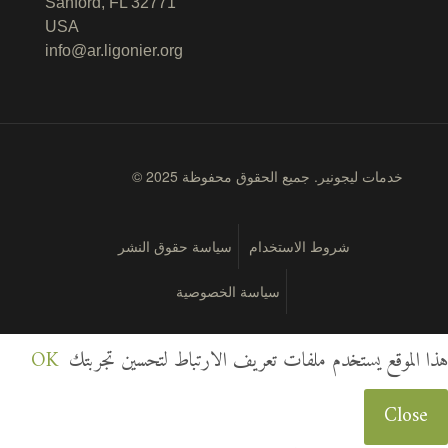
Sanford, FL 32771
USA
info@ar.ligonier.org
© 2025 خدمات ليجونير. جميع الحقوق محفوظة
شروط الاستخدام
سياسة حقوق النشر
سياسة الخصوصية
هذا الموقع يستخدم ملفات تعريف الارتباط لتحسين تجربتك
OK
Close