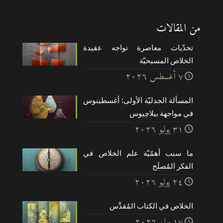
من المقالات
تحدّيات معاصرة تواجه عقيدة
الخلاص المسيحيّة
۷ أغسطس ۲۰۲٦
المسألة الجدليّة الأولى: أغسطينوس
في مواجهة بيلاچيوس
۳۱ يوليو ۲۰۲٦
ما سبب أهمّيّة علم الخلاص في
الفكر المُصلَح
۲٤ يوليو ۲۰۲٦
الخلاص في الكتاب المُقدَّس
۱۷ يوليو ۲۰۲٦