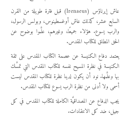
عاش إيرناؤس (Irenaeus) قبل فترة طويلة من القرن
السابع عشر، كذلك عاش أوغسطينوس، وبولس الرسول،
والرب يسوع. هؤلاء جميعًا، وغيرهم، علَّموا بوضوح عن
الحق المطلق للكتاب المقدس.
يعتمد دفاع الكنيسة عن عصمة الكتاب المقدس على ثقة
الكنيسة في نظرة المسيح نفسه للكتاب المقدس التي تمسَّك
بها وعلَّمها. نود أن يكون لدينا نظرة للكتاب المقدس ليست
أسمى ولا أدنى من نظرة الرب يسوع للكتاب المقدس.
يجب الدفاع عن المصداقيَّة الكاملة للكتاب المقدس في كل
جيل، ضد كل الانتقادات.