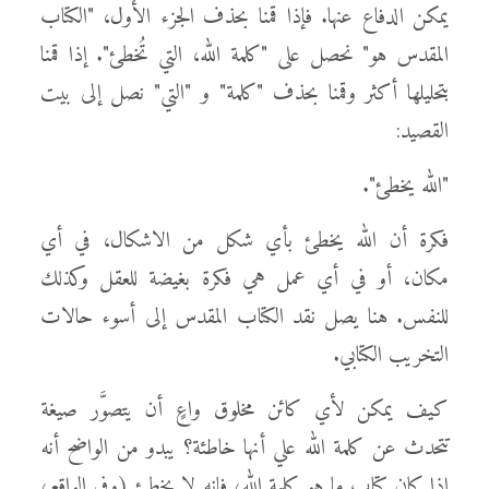
يمكن الدفاع عنها. فإذا قمنا بحذف الجزء الأول، "الكتاب
المقدس هو" نحصل على "كلمة الله، التي تُخطئ". إذا قمنا
بتحليلها أكثر وقمنا بحذف "كلمة" و "التي" نصل إلى بيت
القصيد:
"الله يخطئ".
فكرة أن الله يخطئ بأي شكل من الاشكال، في أي
مكان، أو في أي عمل هي فكرة بغيضة للعقل وكذلك
للنفس. هنا يصل نقد الكتاب المقدس إلى أسوء حالات
التخريب الكتابي.
كيف يمكن لأي كائن مخلوق واعٍ أن يتصوَّر صيغة
تتحدث عن كلمة الله علي أنها خاطئة؟ يبدو من الواضح أنه
إذا كان كتاب ما هو كلمة الله، فإنه لا يخطئ (وفي الواقع،