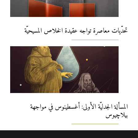
تحدّيات معاصرة تواجه عقيدة الخلاص المسيحيّة
المسألة الجدليّة الأولى: أغسطينوس في مواجهة
بيلاچيوس