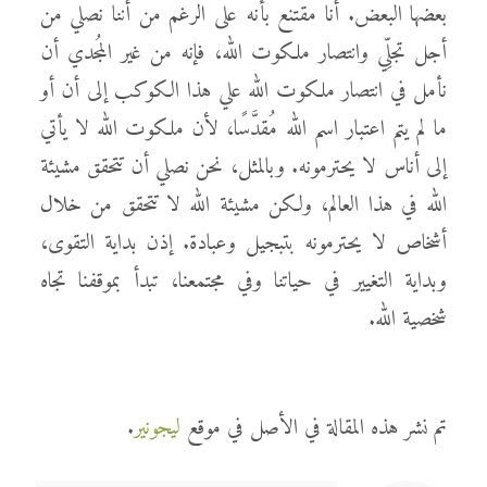
بعضها البعض. أنا مقتنع بأنه على الرغم من أننا نصلي من
أجل تجلِّي وانتصار ملكوت الله، فإنه من غير المُجدي أن
نأمل في انتصار ملكوت الله علي هذا الكوكب إلى أن أو
ما لم يتم اعتبار اسم الله مُقدَّسًا، لأن ملكوت الله لا يأتي
إلى أناس لا يحترمونه. وبالمثل، نحن نصلي أن تتحقق مشيئة
الله في هذا العالم، ولكن مشيئة الله لا تتحقق من خلال
أشخاص لا يحترمونه بتبجيل وعبادة. إذن بداية التقوى،
وبداية التغيير في حياتنا وفي مجتمعنا، تبدأ بموقفنا تجاه
شخصية الله.
تم نشر هذه المقالة في الأصل في موقع
ليجونير
.