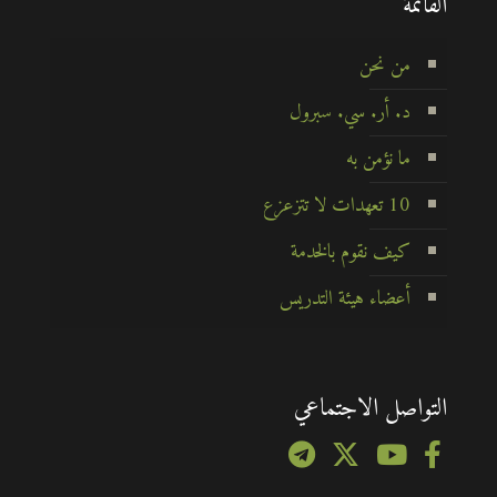
القائمة
من نحن
د. أر. سي. سبرول
ما نؤمن به
10 تعهدات لا تتزعزع
كيف نقوم بالخدمة
أعضاء هيئة التدريس
التواصل الاجتماعي