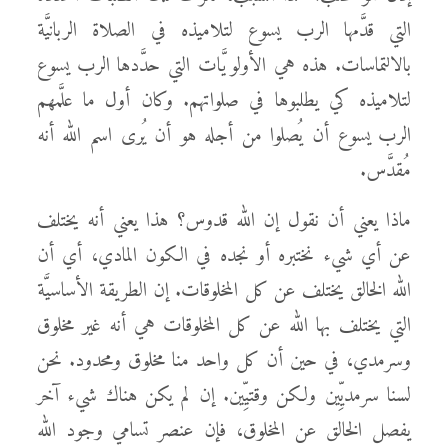
التي قدَّمها الرب يسوع لتلاميذه في الصلاة الربانيَّة
بالالتماسات. هذه هي الأولويَّات التي حدَّدها الرب يسوع
لتلاميذه كي يطلبوها في صلواتهم. وكان أول ما علَّمهم
الرب يسوع أن يُصلوا من أجله هو أن يُرى اسم الله أنه
مُقدَّس.
ماذا يعني أن نقول إن الله قدوس؟ هذا يعني أنه يختلف
عن أي شيء نختبره أو نجده في الكون المادي، أي أن
الله الخالق يختلف عن كل المخلوقات. إن الطريقة الأساسيَّة
التي يختلف بها الله عن كل المخلوقات هي أنه غير مخلوق
وسرمدي، في حين أن كل واحد منا مخلوق ومحدود. نحن
لسنا سرمديِّين ولكن وقتيِّين. إن لم يكن هناك شيء آخر
يفصل الخالق عن المخلوق، فإن عنصر تسامي وجود الله