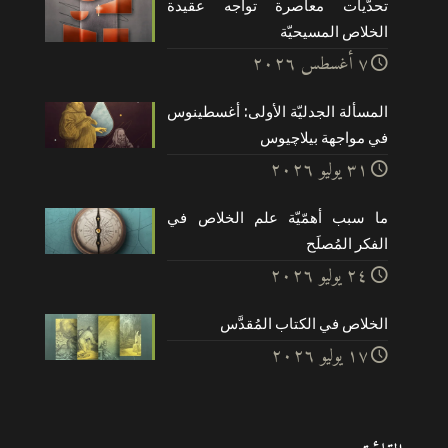
تحدّيات معاصرة تواجه عقيدة
الخلاص المسيحيّة
۷ أغسطس ۲۰۲٦
المسألة الجدليّة الأولى: أغسطينوس
في مواجهة بيلاچيوس
۳۱ يوليو ۲۰۲٦
ما سبب أهمّيّة علم الخلاص في
الفكر المُصلَح
۲٤ يوليو ۲۰۲٦
الخلاص في الكتاب المُقدَّس
۱۷ يوليو ۲۰۲٦