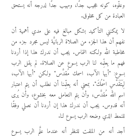
وعلّوه، كونه عجيب جدًا، ومهيب جدًا لدرجه أنه يستحق
العبادة من كل مخلوق.
لا يمكنني التأكيد بشكل مبالغ فيه على مدي أهمية أن
نفهم أن هذا الجزء من الصلاة الربانيَّة ليس مجرد جزء من
مخاطبة الله ولكنه التماس. يجب أن ندرك هذا إذا أردنا
فهم ما يعلِّمه لنا الرب يسوع عن الصلاة. لم يقل الرب
بسوع: "أيها الآب، اسمك مُقدَّس" ولكن "أيها الآب،
لِيَتَقَدَّسِ اسْمُكَ". بمعني أنه يعلِّمنا أن نطلب أن يتم اعتبار
اسم الله مُقدَّس، وأن يتم التعامل معه بخشوع، وأن يُرى
أنه قدوس. يجب أن ندرك هذا إن أردنا أن نصلي وفقًا
للنمط الذي وضعه الرب يسوع لنا.
أجد أنه من الملفت للنظر أنه عندما علَّم الرب يسوع