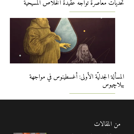
تحدّيات معاصرة تواجه عقيدة الخلاص المسيحيّة
المسألة الجدليّة الأولى: أغسطينوس في مواجهة
بيلاچيوس
من المقالات