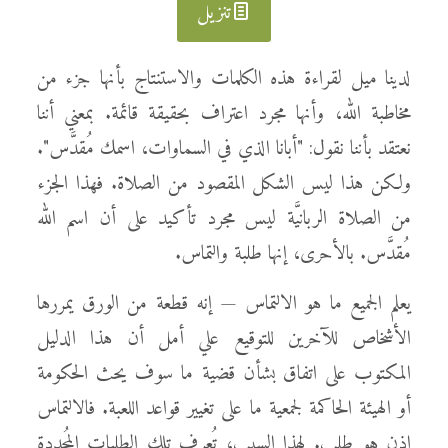
تنزيل
لدينا ميل لقراءة هذه الكلمات والاستنتاج بأنها جزء من
مخاطبة الله، وأنها مجرد اعتراف بحقيقة قائمة. بمعني أننا
نعتقد بأننا نقول: "أبانا الذي في السماوات، اسمك مُقدَّس".
ولكن هذا ليس الشكل المقصود من الصلاة. فهذا الجزء
من الصلاة الربانيَّة ليس مجرد تأكيد على أن اسم الله
مُقدَّس. بالأحرى، إنها طلبة والتماس.
يعلم الجميع ما هو الالتماس — إنه قطعة من الورق يمررها
الأشخاص للآخرين للتوقيع علي أمل أن هذا الدليل
المكتوب على اتفاق بشأن قضية ما سوف يحث الحكومة
أو الهيئة الحاكمة لجمعية ما على تغيير قواعد اللعبة. فالالتماس
إذن هو طلب. لهذا السبب، تُعرف تلك الطلبات المُحددة