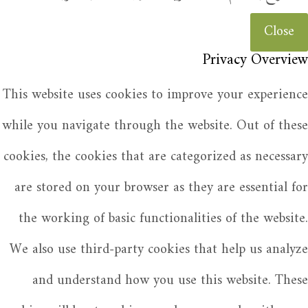
Close
Privacy Overview
This website uses cookies to improve your experience
while you navigate through the website. Out of these
cookies, the cookies that are categorized as necessary
are stored on your browser as they are essential for
the working of basic functionalities of the website.
We also use third-party cookies that help us analyze
and understand how you use this website. These