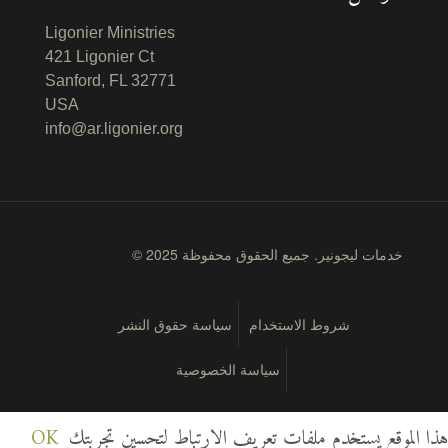
Ligonier Ministries
421 Ligonier Ct
Sanford, FL 32771
USA
info@ar.ligonier.org
© 2025 خدمات ليجونير. جميع الحقوق محفوظة
شروط الاستخدام
سياسة حقوق النشر
سياسة الخصوصية
هذا الموقع يستخدم ملفات تعريف الارتباط لتحسين تجربتك
OK