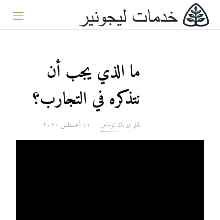
ما الذي يجب أن
نتذكره في التجارب؟
بقلم
ديريك توماس
—
۱۱ أغسطس ۲۰۲۰