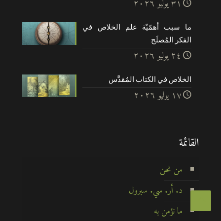
۳۱ يوليو ۲۰۲٦
ما سبب أهمّيّة علم الخلاص في
الفكر المُصلَح
۲٤ يوليو ۲۰۲٦
الخلاص في الكتاب المُقدَّس
۱۷ يوليو ۲۰۲٦
القائمة
من نحن
د. أر. سي. سبرول
ما نؤمن به