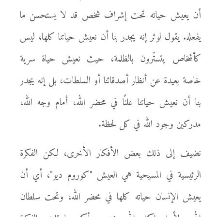
أن يعيش حياته تحت إشراف شخص قد لا يستحسن ما
يفعله. يقول لوثر إنه يجدر بنا أن نعيش حياتنا كلها، ليس
كأشخاص يتستّرون بالظلمة، حيث نعيش حياة سرية
خاصة بعيدة عن أنظار أصدقائنا أو السلطات، بل إنه يجدر
بنا أن نعيش حياتنا علنًا في محضر الله، أمام وجه الله،
مدركين وجود الله في كل لحظة.
نضيف إلى ذلك بعض الأفكار الأخرى، لكن الفكرة
الرئيسية في المسيحية هي العيش "كوروم ديو"، أي أن
يعيش الإنسان حياته كلها في محضر الله، وتحت سلطان