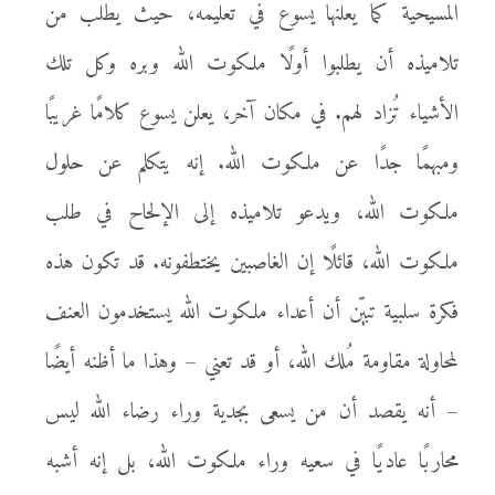
المسيحية كما يعلنها يسوع في تعليمه، حيث يطلب من
تلاميذه أن يطلبوا أولًا ملكوت الله وبره وكل تلك
الأشياء تُزاد لهم. في مكان آخر، يعلن يسوع كلامًا غريبًا
ومبهمًا جدًا عن ملكوت الله. إنه يتكلم عن حلول
ملكوت الله، ويدعو تلاميذه إلى الإلحاح في طلب
ملكوت الله، قائلًا إن الغاصبين يختطفونه. قد تكون هذه
فكرة سلبية تبيّن أن أعداء ملكوت الله يستخدمون العنف
لمحاولة مقاومة مُلك الله، أو قد تعني – وهذا ما أظنه أيضًا
– أنه يقصد أن من يسعى بجدية وراء رضاء الله ليس
محاربًا عاديًا في سعيه وراء ملكوت الله، بل إنه أشبه