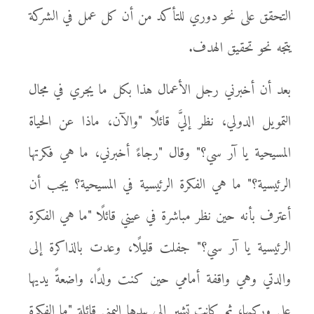
التحقق على نحو دوري للتأكد من أن كل عمل في الشركة
يتجه نحو تحقيق الهدف.
بعد أن أخبرني رجل الأعمال هذا بكل ما يجري في مجال
التمويل الدولي، نظر إليَّ قائلًا "والآن، ماذا عن الحياة
المسيحية يا آر سي؟" وقال "رجاءً أخبرني، ما هي فكرتها
الرئيسية؟" ما هي الفكرة الرئيسية في المسيحية؟ يجب أن
أعترف بأنه حين نظر مباشرة في عيني قائلًا "ما هي الفكرة
الرئيسية يا آر سي؟" جفلت قليلًا، وعدت بالذاكرة إلى
والدتي وهي واقفة أمامي حين كنت ولدًا، واضعةً يديها
على وركيها، ثم كانت تشير إلي بيدها اليمنى قائلة "ما الفكرة