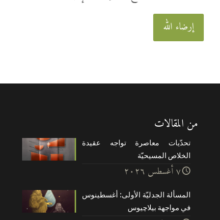
إرضاء الله
من المقالات
تحدّيات معاصرة تواجه عقيدة
الخلاص المسيحيّة
۷ أغسطس ۲۰۲٦
المسألة الجدليّة الأولى: أغسطينوس
في مواجهة بيلاچيوس