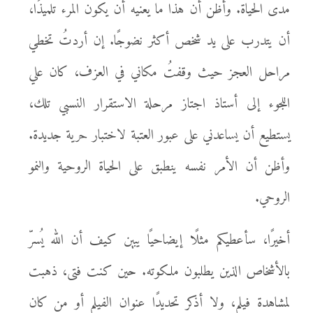
مدى الحياة. وأظن أن هذا ما يعنيه أن يكون المرء تلميذًا،
أن يتدرب على يد شخص أكثر نضوجًا. إن أردتُ تخطي
مراحل العجز حيث وقفتُ مكاني في العزف، كان علي
اللجوء إلى أستاذ اجتاز مرحلة الاستقرار النسبي تلك،
يستطيع أن يساعدني على عبور العتبة لاختبار حرية جديدة.
وأظن أن الأمر نفسه ينطبق على الحياة الروحية والنمو
الروحي.
أخيرًا، سأعطيكم مثلًا إيضاحيًا يبين كيف أن الله يُسرّ
بالأشخاص الذين يطلبون ملكوته. حين كنت فتى، ذهبت
لمشاهدة فيلم، ولا أذكر تحديدًا عنوان الفيلم أو من كان