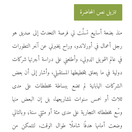
تنزيل نص المحاضرة
منذ بضعة أسابيع تسنَّت لي فرصة التحدث إلى صديق هو
رجل أعمال في أورلاندو، وراح يخبرني عن آخر التطورات
في عالم التمويل الدولي، وأطلعني على دراسة أجرتها شركات
دولية في ما يتعلق بتخطيطها المستقبلي، وأشار إلى أن بعض
الشركات اليابانية لم تضع ببساطة مخططات على مدى
ثلاث أو خمس سنوات لمشاريعها، بل إن البعض منها
وسّع مخططاته التجارية على مدى مئة أو مئتي سنة؛ وبالتالي
وضعت أمامها هدفًا شاملًا طوال الوقت، لتتمكن من