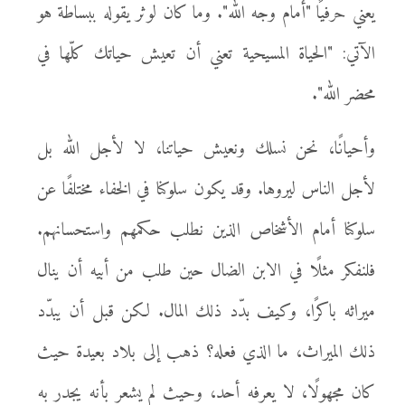
يعني حرفيًا "أمام وجه الله". وما كان لوثر يقوله ببساطة هو
الآتي: "الحياة المسيحية تعني أن تعيش حياتك كلّها في
محضر الله".
وأحيانًا، نحن نسلك ونعيش حياتنا، لا لأجل الله بل
لأجل الناس ليروها. وقد يكون سلوكنا في الخفاء مختلفًا عن
سلوكنا أمام الأشخاص الذين نطلب حكمهم واستحسانهم.
فلنفكر مثلًا في الابن الضال حين طلب من أبيه أن ينال
ميراثه باكرًا، وكيف بدّد ذلك المال. لكن قبل أن يبدّد
ذلك الميراث، ما الذي فعله؟ ذهب إلى بلاد بعيدة حيث
كان مجهولًا، لا يعرفه أحد، وحيث لم يشعر بأنه يجدر به