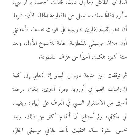
اندفاعي الطائش وما إلى ذلك، فقالت "حسنًا، يا آر سي،
سأبرم اتفاقًا معك. سنعمل على المقطوعة الحالمة الآن، شرط
أن تعد بالقيام بتمارين تدريبية في الوقت نفسه". فأعطتني
أول ميزان موسيقي للمقطوعة الحالمة للأسبوع الأول. وبعد
ستة أشهر، تمكنت أخيرًا من عزف المقطوعة.
ثم توقفت عن متابعة دروس البيانو إثر ذهابي إلى كلية
الدراسات العليا في أوروبا. ومرة أخرى، بلغت مرحلة
أخرى من الاستقرار النسبي في العزف على البيانو، وبقيت
في مكاني، ولم أستطع أن أتقدم أكثر من ذلك. وبعد
خمس عشرة سنة، التقيت بأحد عازفي موسيقى الجاز،