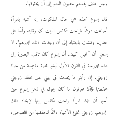
برجل عنف يقتحم حصون العدو إلى أن يخترقها.
قال يسوع "هذه هي حال الملكوت، إنه أشبه بامرأة
أضاعت درهمًا فراحت تكنس البيت كله وقلبته رأسًا على
عقب، وفتشت باجتهاد إلى أن وجدت ذلك الدرهم". لا
يسعني أن أتخيل كيف أن يسوع كان ثاقب البصيرة إلى
هذه الدرجة في القرن الأول ليخبر قصة مقتبسة من حياة
زوجتي. إن رأيتم ما يحدث في بيتي حين تفقد زوجتي
محفظتها فإنكم تعرفون ما كان يجول في ذهن يسوع حين
أخبر أن تلك المرأة راحت تكنس بيتها لإيجاد ذلك
الدرهم. زوجتي تخبئ الأشياء دائمًا لتحفظها من اللصوص،