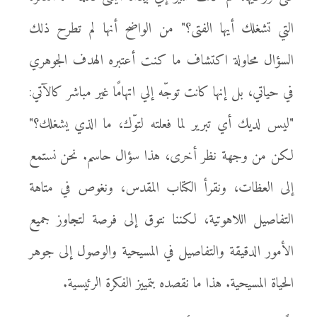
التي تشغلك أيها الفتى؟" من الواضح أنها لم تطرح ذلك
السؤال محاولة اكتشاف ما كنت أعتبره الهدف الجوهري
في حياتي، بل إنها كانت توجّه إلي اتهامًا غير مباشر كالآتي:
"ليس لديك أي تبرير لما فعلته لتوّك، ما الذي يشغلك؟"
لكن من وجهة نظر أخرى، هذا سؤال حاسم. نحن نستمع
إلى العظات، ونقرأ الكتاب المقدس، ونغوص في متاهة
التفاصيل اللاهوتية، لكننا نتوق إلى فرصة لتجاوز جميع
الأمور الدقيقة والتفاصيل في المسيحية والوصول إلى جوهر
الحياة المسيحية. هذا ما نقصده بتمييز الفكرة الرئيسية.