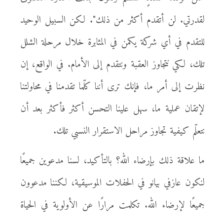
لقدرتي. لن أتقدم أكثر من ذلك". لكن السبيل الوحيد
للتقدم في أي شركة يكمن في المثابرة خلال مرحلة الشلل
تلك، لكي نتجاوز العقبة ونتقدم إلى الأمام. في الواقع، إن
نظرت إلى أمر ما، فإنك ترى أننا كلّما تقدمنا في محاولتنا
لإتقان عملية ما، سهل علينا التحسن أكثر فأكثر بعد أن
نتعلّم كيفية تجاوز مراحل الاستقرار النسبي تلك.
ما علاقة ذلك بإرضاء الله؟ بالتأكيد، لسنا مدعوين جميعًا
لنكون عازفي بيانو في الحفلات الموسيقية، لكننا مدعوون
جميعًا لإرضاء الله. تكلمت مرارًا عن الأولوية في الحياة