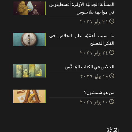
المسألة الجدليّة الأولى: أغسطينوس
في مواجهة بيلاچيوس
۳۱ يوليو ۲۰۲٦
ما سبب أهمّيّة علم الخلاص في
الفكر المُصلَح
۲٤ يوليو ۲۰۲٦
الخلاص في الكتاب المُقدَّس
۱۷ يوليو ۲۰۲٦
من هو شمشون؟
۱۰ يوليو ۲۰۲٦
القائمة