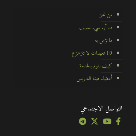
من نحن
د. أر. سي. سبرول
ما نؤمن به
10 تعهدات لا تتزعزع
كيف نقوم بالخدمة
أعضاء هيئة التدريس
التواصل الاجتماعي