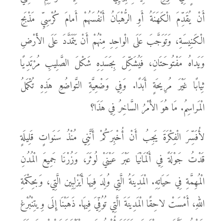
أَنْ يُقَدِّمَ الْكَهَنَةُ أَوِ الرُّهْبَانُ أَنْفُسَهُمْ أَمامَ كُرْسِيِّ مَذْبَحِ
الْكَنِيسَةِ، وَتَوَجَّبَ عَلَى الْواحِدِ مِنْهُمْ أَنْ يَتَمَدَّدَ عَلَى الأَرْضِ
وَيَداهُ مَفْتُوحَتَانِ، فَيُشَكِّلَ بِجَسَدِهِ شَكْلَ الصَّلِيبِ مُرْتَدِيًا
ثِيابًا غَيْرَ مُرِيحَةٍ أَبَدًا. وَفِي وَضْعِيَّةِ التَّواضُعِ هَذِهِ تُكْمَلُ
الْمَراسِمُ. مَا هُوَ الأَمْرُ السَّاخِرُ فِي هَذَا؟
لأُفَسِّرَ الْفِكْرَةَ يَجِبُ أَنْ أُخْبِرَكُمْ أَنَّنِي مُنْذُ سَنَواتٍ قَلِيلَةٍ
قَدْتُ جَوْلَةً فِي أَلْمَانْيَا عَبْرَ عَيْنَيْ لُوثَرَ، وَزُرْنَا جَمِيعَ الْمُدُنِ
الْمُهِمَّةِ فِي حَيَاتِهِ. الْمَدِينَةُ الَّتِي وُلِدَ فِيهَا أَيْزْلِبِين الَّتِي، وَبحِكْمَةِ
اللهِ، أَمْسَتْ لاحِقًا الْمَدِينَةَ الَّتِي تُوُفِّيَ فِيهَا. ذَهَبْنَا إِلَى وِيتِنْبُرْغ