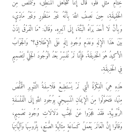
خِتَامِ مَثَلِ فْلُو، قَالَ إِنَّنَا تَتَجَاهَلُ الْمَنْطِقَ، وَنَتَمَلَّصُ مِنَ
الْحَقِيقَةِ، حِينَ نَصِفُ اللَّهَ بِأَنَّهُ غَيْرُ مَنْظُورٍ وَغَيْرُ مَادِّيٍّ،
وَبِأَنَّ لَا أَحَدَ يَرَاهُ الْبَتَّةَ، إِلَى آخِرِهِ. وَقَالَ: "مَا الْفَرْقُ إذَنْ
بَيْنَ هَذَا الْإِلَهِ وَعَدَمِ وُجُودِ إلَهٍ عَلَى الْإِطْلَاقِ؟" وَالْجَوَابُ
الْأَكِيدُ هُوَ الْحَدِيقَةُ. فَإِنَّنَا لَمْ نُفَسِّرْ بَعْدُ الْوُجُودَ الْجَلِيَّ لِتَصْمِيمٍ
فِي الْحَدِيقَةِ.
هَذِهِ هِيَ الْفِكْرَةُ الَّتِي لَمْ يَسْتَطِعْ فَلَاسِفَةُ التَّنْوِيرِ التَّمَلُّصَ
مِنْهَا، فَتَحَوَّلُوا مِنَ الْإِيمَانِ الْمَسِيحِيِّ بِوُجُودِ اللَّهِ إِلَى الْفَلْسَفَةِ
الرُّبُوبِيَّةِ. فَقَدْ عَجَزُوا عَنْ تَجَنُّبِ دَلَالَاتِ وُجُودِ تَصْمِيمٍ،
وَقَالُوا إِنَّ الْعَالَمَ يَعْمَلُ كَسَاعَةٍ مِثَالِيَّةِ الصُّنْعِ، بِتُرُوسِهَا وَآلِيَّاتِهَا