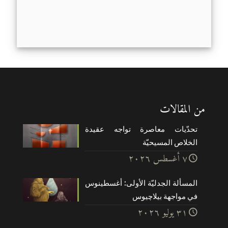
من المقالات
تحدّيات معاصرة تواجه عقيدة
الخلاص المسيحيّة
۷ أغسطس ۲۰۲٦
المسألة الجدليّة الأولى: أغسطينوس
في مواجهة بيلاچيوس
۳۱ يوليو ۲۰۲٦