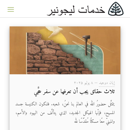
إيان دوجيد
—
۸ يوليو ۲۰۲۵
ثلاث حقائق يجب أن تعرفها عن سفر حجَّي
يتمثَّل حضورُ الله في العالم بنا نحنُ، شعبه. فلكون الكنيسة جسد
المسيح، فإنّها الهيكل الجديد، الذي يتألَّف من اليهود والأمم،
والمبنيّ معًا مسكنًا مُقدَّسًا لله