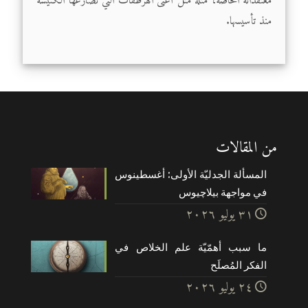
معتقداته الخاصة، مثله مثل أعتى الهرطقات التي تصارعها الكنيسة
منذ تأسيسها.
من المقالات
المسألة الجدليّة الأولى: أغسطينوس
في مواجهة بيلاچيوس
۳۱ يوليو ۲۰۲٦
ما سبب أهمّيّة علم الخلاص في
الفكر المُصلَح
۲٤ يوليو ۲۰۲٦