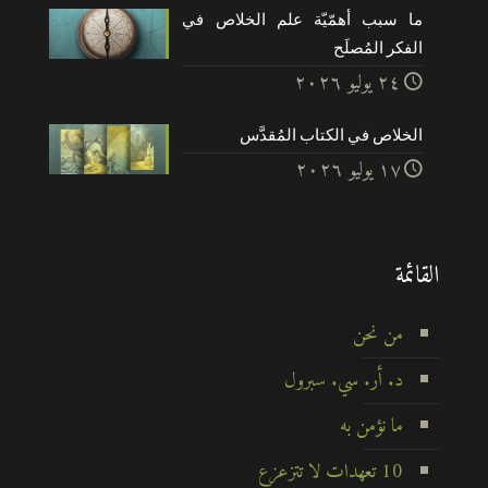
ما سبب أهمّيّة علم الخلاص في
الفكر المُصلَح
۲٤ يوليو ۲۰۲٦
الخلاص في الكتاب المُقدَّس
۱۷ يوليو ۲۰۲٦
القائمة
من نحن
د. أر. سي. سبرول
ما نؤمن به
10 تعهدات لا تتزعزع