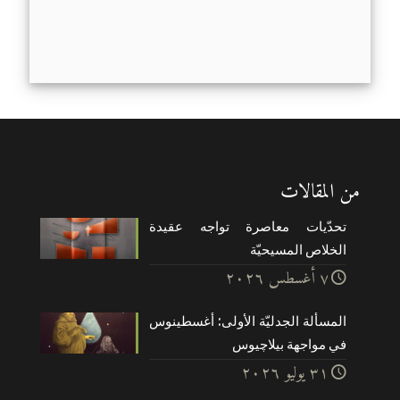
من المقالات
تحدّيات معاصرة تواجه عقيدة
الخلاص المسيحيّة
۷ أغسطس ۲۰۲٦
المسألة الجدليّة الأولى: أغسطينوس
في مواجهة بيلاچيوس
۳۱ يوليو ۲۰۲٦