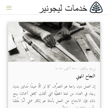
إيريك واتكينز
—
۲۲ أكتوبر ۲۰۲۱
النجاح المهني
إن العمل دون راحة هو التصرُّف كما لو كنَّا عبيدًا مُدانين بدون
رجاء في الفداء من لعنة الخطيَّة التي أثقلت كاهل أعمالنا، ومع
ذلك فإن الامتناع عن العمل بأمانة هو إنكار عملي أنَّنا خُلقنا