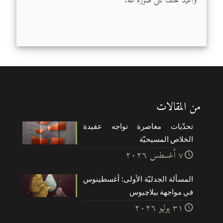
وأعيد خلقنا على صورة الله.
من المقالات
تحدّيات معاصرة تواجه عقيدة
الخلاص المسيحيّة
۷ أغسطس ۲۰۲٦
المسألة الجدليّة الأولى: أغسطينوس
في مواجهة بيلاچيوس
۳۱ يوليو ۲۰۲٦