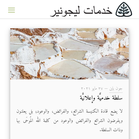
جون باين
—
۲۷ مايو ۲۰۲۱
سلطة خدميَّة وإعلانيَّة
لا يضع قادة الكنيسة الشرائع، والفرائض، والوعود؛ بل يعلنون
ويفرضون الشرائع والفرائض والوعود من كلمة الله المُوحَى بها
وذات السلطة.