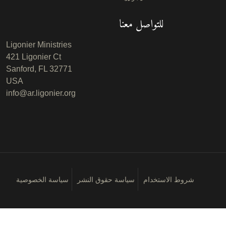
للتواصل معنا
Ligonier Ministries
421 Ligonier Ct
Sanford, FL 32771
USA
info@ar.ligonier.org
شروط الاستخدام
سياسة حقوق النشر
سياسة الخصوصية