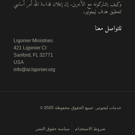
وكيف يشاركونه مع الآخرين. إن إعلان قداسة الله أمر أساسي
لتحقيق هدف ليجونير.
للتواصل معنا
Ligonier Ministries
421 Ligonier Ct
Sanford, FL 32771
USA
info@ar.ligonier.org
© 2025 خدمات ليجونير. جميع الحقوق محفوظة
شروط الاستخدام
سياسة حقوق النشر