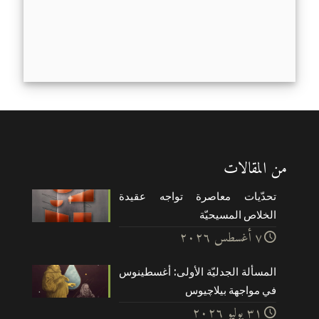
من المقالات
تحدّيات معاصرة تواجه عقيدة
الخلاص المسيحيّة
۷ أغسطس ۲۰۲٦
المسألة الجدليّة الأولى: أغسطينوس
في مواجهة بيلاچيوس
۳۱ يوليو ۲۰۲٦