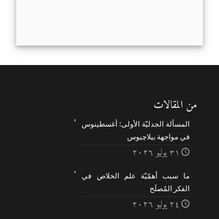
من المقالات
المسألة الجدليّة الأولى: أغسطينوس
في مواجهة بيلاچيوس
۳۱ يوليو ۲۰۲٦
ما سبب أهمّيّة علم الخلاص في
الفكر المُصلَح
۲٤ يوليو ۲۰۲٦