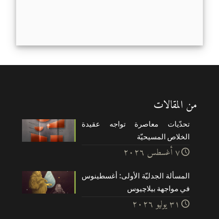
من المقالات
تحدّيات معاصرة تواجه عقيدة
الخلاص المسيحيّة
۷ أغسطس ۲۰۲٦
المسألة الجدليّة الأولى: أغسطينوس
في مواجهة بيلاچيوس
۳۱ يوليو ۲۰۲٦