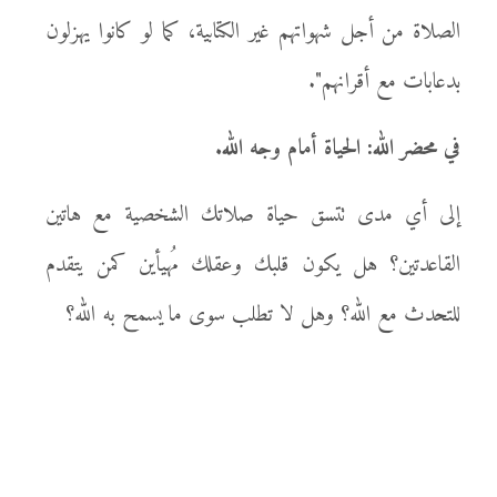
الصلاة من أجل شهواتهم غير الكتابية، كما لو كانوا يهزلون
بدعابات مع أقرانهم".
في محضر الله: الحياة أمام وجه الله.
إلى أي مدى تتسق حياة صلاتك الشخصية مع هاتين
القاعدتين؟ هل يكون قلبك وعقلك مُهيأين كمن يتقدم
للتحدث مع الله؟ وهل لا تطلب سوى ما يسمح به الله؟