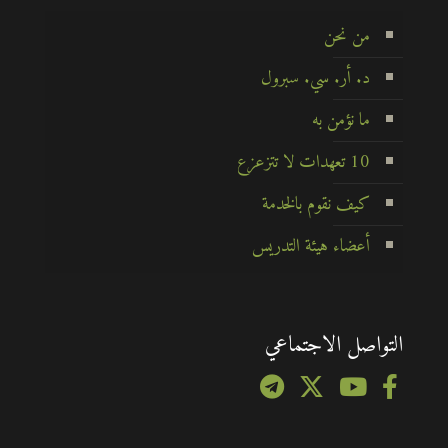
من نحن
د. أر. سي. سبرول
ما نؤمن به
10 تعهدات لا تتزعزع
كيف نقوم بالخدمة
أعضاء هيئة التدريس
التواصل الاجتماعي