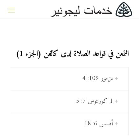
التمعن في قواعد الصلاة لدى كالفن (الجزء 1)
مزمور 109: 4
1 كورنثوس 7: 5
أفسس 6: 18