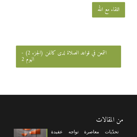
اللقاء مع الله
التمعن في قواعد الصلاة لدى كالفن (الجزء 2) -
اليوم 2
من المقالات
تحدّيات معاصرة تواجه عقيدة