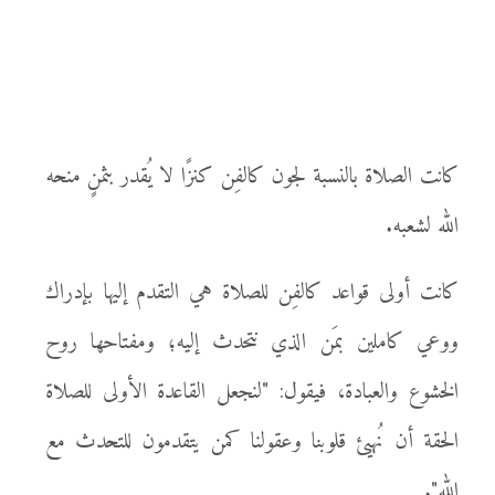
كانت الصلاة بالنسبة لجون كالفِن كنزًا لا يُقدر بثمنٍ منحه
الله لشعبه.
كانت أولى قواعد كالفِن للصلاة هي التقدم إليها بإدراك
ووعي كاملين بمَن الذي نتحدث إليه؛ ومفتاحها روح
الخشوع والعبادة، فيقول: "لنجعل القاعدة الأولى للصلاة
الحقة أن نُهيئ قلوبنا وعقولنا كمن يتقدمون للتحدث مع
الله".