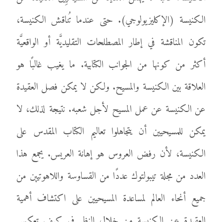
الكنيسة (الإكليزيولوجي). حتى عندما تُناقش الكنيسة،
تكون المناقشة في إطار المصطلحات التقليديَّة أو الواقعيَّة
أكثر من كونها من الجوانب الكتابية. ما يغيب غالبًا هو
العلاقة بين الكنيسة والمسيح. ولكن لا يمكن فصل العقيدة
عن الكنيسة عن عمل المسيح لأجل شعبه. نتيجة لذلك، لا
يمكن للمسيحيين أن يتجاهلوا تعاليم الكتاب المقدس على
الكنيسة، لأن رفض العروس هو إهانة العريس. يجمع هذا
العدد من مجلة تيبولتوك عددًا من القساوسة واللاهوتيين من
جميع أنحاء العالم لمساعدة المسيحيين على اكتشاف أهمية
العقيدة عن الكنيسة من خلال النظر في كيف تعكس