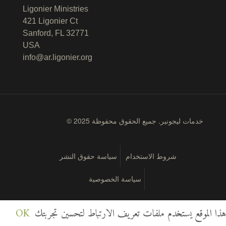
Ligonier Ministries
421 Ligonier Ct
Sanford, FL 32771
USA
info@ar.ligonier.org
© 2025 خدمات ليجونير. جميع الحقوق محفوظة
شروط الاستخدام
سياسة حقوق النشر
سياسة الخصوصية
هذا الموقع يستخدم ملفات تعريف الارتباط لتحسين تجربتك
OK