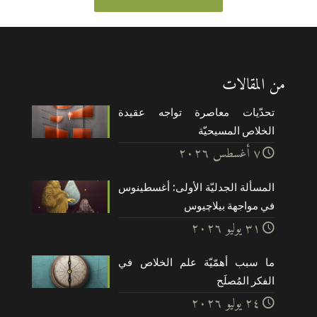
من المقالات
تحدّيات معاصرة تواجه عقيدة
الخلاص المسيحيّة
۷ أغسطس ۲۰۲٦
المسألة الجدليّة الأولى: أغسطينوس
في مواجهة بيلاچيوس
۳۱ يوليو ۲۰۲٦
ما سبب أهمّيّة علم الخلاص في
الفكر المُصلَح
۲٤ يوليو ۲۰۲٦