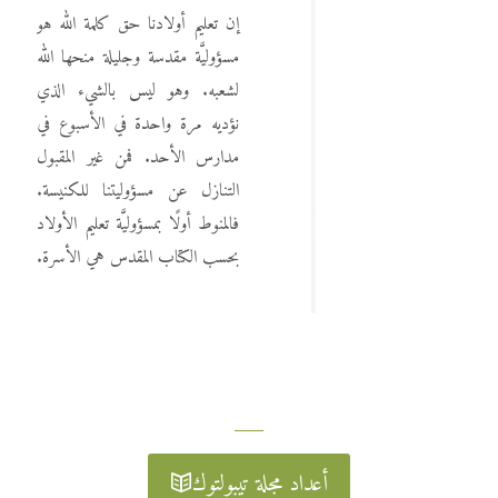
إن تعليم أولادنا حق كلمة الله هو
مسؤوليَّة مقدسة وجليلة منحها الله
لشعبه. وهو ليس بالشيء الذي
نؤديه مرة واحدة في الأسبوع في
مدارس الأحد. فمن غير المقبول
التنازل عن مسؤوليتنا للكنيسة.
فالمنوط أولًا بمسؤوليَّة تعليم الأولاد
بحسب الكتاب المقدس هي الأسرة.
أعداد مجلة تيبولتوك