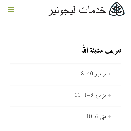
تعريف مشيئة الله
مزمور 40: 8
مزمور 143: 10
متى 6: 10