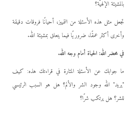
بالمشيئة الإلهيَّة؟
تجعل مثل هذه الأسئلة من التمييز، أحيانًا فروقات دقيقة
وأخرى أكثر عمقًا، ضروريًا فيما يتعلق بمشيئة الله.
في محضر الله: الحياة أمام وجه الله.
ما جوابك عن الأسئلة المثارة في قراءتك هذه: كيف
"يريد" الله وجود الشر والألم؟ هل هو السبب الرئيسي
للشر؟ هل يرتكب شرًا؟