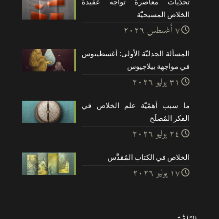
تحدّيات معاصرة تواجه عقيدة
الخلاص المسيحيّة
۷ أغسطس ۲۰۲٦
المسألة الجدليّة الأولى: أغسطينوس
في مواجهة بيلاچيوس
۳۱ يوليو ۲۰۲٦
ما سبب أهمّيّة علم الخلاص في
الفكر المُصلَح
۲٤ يوليو ۲۰۲٦
الخلاص في الكتاب المُقدَّس
۱۷ يوليو ۲۰۲٦