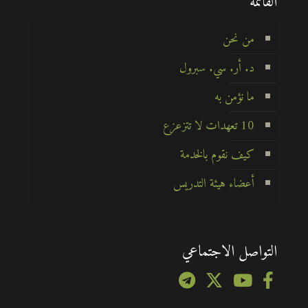
القائمة
من نحن
د. أر. سي. سبرول
ما نؤمن به
10 تعهدات لا تتزعزع
كيف نقوم بالخدمة
أعضاء هيئة التدريس
التواصل الاجتماعي