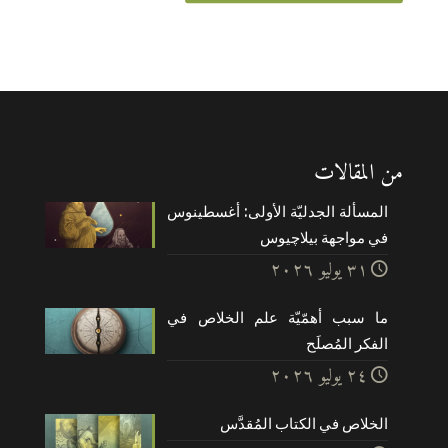
من المقالات
المسألة الجدليّة الأولى: أغسطينوس
في مواجهة بيلاچيوس
۳۱ يوليو ۲۰۲٦
ما سبب أهمّيّة علم الخلاص في
الفكر المُصلَح
۲٤ يوليو ۲۰۲٦
الخلاص في الكتاب المُقدَّس