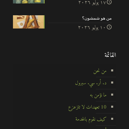
۱۷ يوليو ۲۰۲٦
من هو شمشون؟
۱۰ يوليو ۲۰۲٦
القائمة
من نحن
د. أر. سي. سبرول
ما نؤمن به
10 تعهدات لا تتزعزع
كيف نقوم بالخدمة