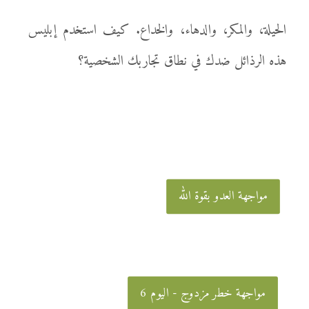
الحيلة، والمكر، والدهاء، والخداع. كيف استخدم إبليس
هذه الرذائل ضدك في نطاق تجاربك الشخصية؟
مواجهة العدو بقوة الله
مواجهة خطر مزدوج - اليوم 6