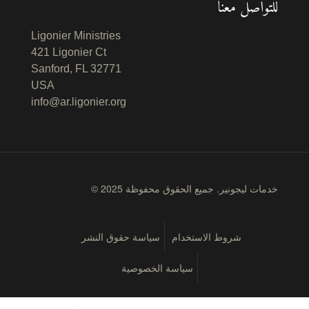
للتواصل معنا
Ligonier Ministries
421 Ligonier Ct
Sanford, FL 32771
USA
info@ar.ligonier.org
© 2025 خدمات ليجونير. جميع الحقوق محفوظة
شروط الاستخدام
سياسة حقوق النشر
سياسة الخصوصية