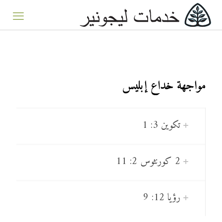
مواجهة خداع إبليس
تكوين 3: 1
2 كورنثوس 2: 11
رؤيا 12: 9