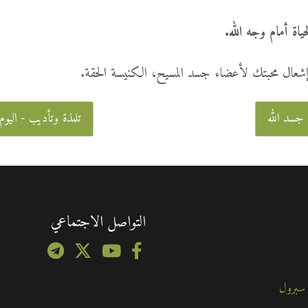
حياة أمام وجه الله
.
 إشعال محبتك لأعضاء جسد المسيح، الكنيسة الحقة.
 جسد الله
تلمذة وتأديب - اليوم 
التواصل الاجتماعي
 سبرول