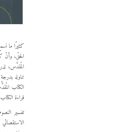
كثيرًا ما نسم
الحقّ، وأنّ ك
المُقدَّس، لد
تناوله بدرجة
الكتاب المُقدَ
قراءة الكتاب 
تفسير النصوص