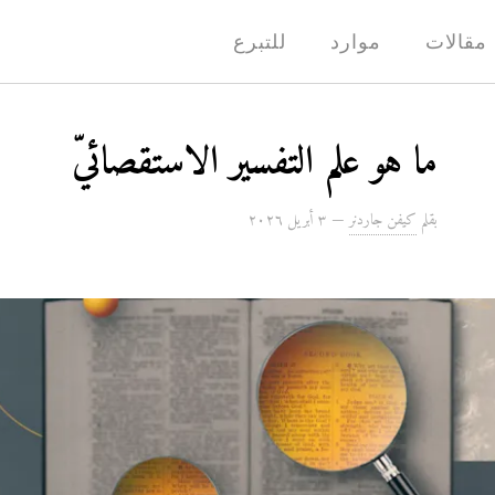
مقالات
موارد
للتبرع
ما هو علم التفسير الاستقصائيّ
بقلم
كيفن جاردنر
—
۳ أبريل ۲۰۲٦