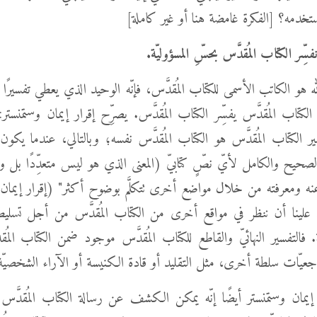
نستخدمه؟ [الفكرة غامضة هنا أو غير كاملة]
فسِّر الكتاب المُقدَّس بحسِّ المسؤوليّة.
و الكاتب الأسمى للكتاب المُقدَّس، فإنّه الوحيد الذي يعطي تفسيرًا قاطعً
الكتاب المُقدَّس يفسِّر الكتاب المُقدَّس. يصرِّح إقرار إيمان وستمنستر: 
ير الكتاب المُقدَّس هو الكتاب المُقدَّس نفسه؛ وبالتالي، عندما يكو
صحيح والكامل لأيّ نصٍّ كتابيّ (المعنى الذي هو ليس متعدِّدًا بل وا
لينا أن ننظر في مواقع أخرى من الكتاب المُقدَّس من أجل تسليط
فالتفسير النهائيّ والقاطع للكتاب المُقدَّس موجود ضمن الكتاب المُ
مرجعيّات سلطة أخرى، مثل التقليد أو قادة الكنيسة أو الآراء الشخصيّ
إيمان وستمنستر أيضًا إنّه يمكن الكشف عن رسالة الكتاب المُقدَّس 