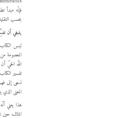
فإنّه مبدأ تط
بحسب التقليد 
ينبغي أن نفسِّ
ليس الكتاب ال
المعصومة من ا
الله الحيّ أن
تفسير الكتاب 
نسعى إلى فهم
المعنى الذي ي
هذا يعني أنّ
المثال، حين 